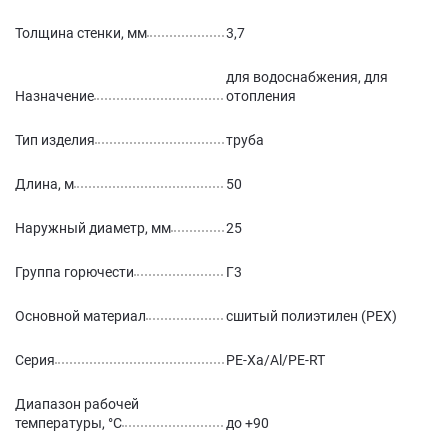
Толщина стенки, мм
3,7
для водоснабжения, для
Назначение
отопления
Тип изделия
труба
Длина, м
50
Наружный диаметр, мм
25
Группа горючести
Г3
Основной материал
сшитый полиэтилен (PEX)
Серия
PE-Xa/Al/PE-RT
Диапазон рабочей
температуры, °С
до +90