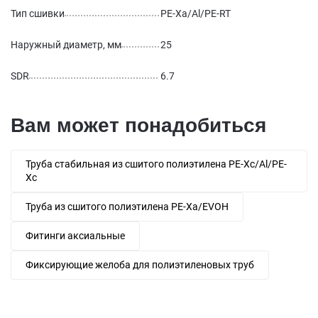
Тип сшивки
PE-Xa/Al/PE-RT
Наружный диаметр, мм
25
SDR
6.7
Вам может понадобиться
Труба стабильная из сшитого полиэтилена PE-Xc/Al/PE-
Xc
Труба из сшитого полиэтилена PE-Xa/EVOH
Фитинги аксиальные
Фиксирующие желоба для полиэтиленовых труб