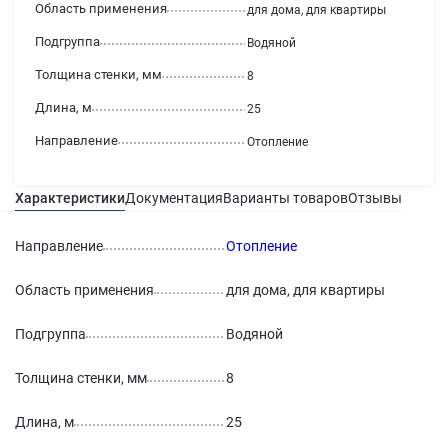
Область применения
для дома, для квартиры
Подгруппа
Водяной
Толщина стенки, мм
8
Длина, м
25
Направление
Отопление
Характеристики
Документация
Варианты товаров
Отзывы
Гаран
Направление
Отопление
Область применения
для дома, для квартиры
Подгруппа
Водяной
Толщина стенки, мм
8
Длина, м
25