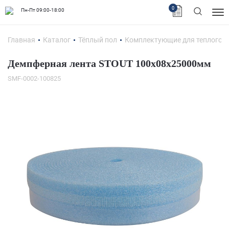
0
Пн-Пт 09:00-18:00
Главная
Каталог
Тёплый пол
Комплектующие для теплого п
Демпферная лента STOUT 100х08х25000мм
SMF-0002-100825