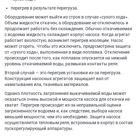
перегрев в результате перегруза.
Оборудование может выйти из строя в случае «сухого хода».
Объем жидкости откачен, а оборудование не отключилось и
продолжает работать без охлаждения. Обычно откачиваемая
с водоема жидкость охлаждает корпус насоса. Когда агрегат
работает вхолостую, возникает перегрев изоляции. Насос
может сгореть. Чтобы это исключить, предусмотрена защита
от «сухого хода», выполненная в виде поплавка. Отключение
происходит после того, как поплавок опускается на нижний
уровень откачиваемой воды, размыкая контакты реле.
Второй случай — это перегрев установки из-за перегруза.
Конструкция насосных агрегатов защищает вал от
наматывания ила, тканевых материалов.
Однако плотность загрязнения выкачиваемой воды может
оказаться очень высокой и мощности насоса для откачки не
хватит. Перегрев происходит из-за неправильной оценки
загрязненности водоема и, как следствие, выбора насоса
меньшей мощности, чем это необходимо. Защита насоса
осуществляется тепловым реле, встроенным в корпус в состав
пускорегулирующей аппаратуры.