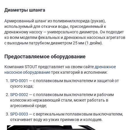
Диаметры шланга
Армированный шланг из поливинилхлорида (рукав),
используемый для откачки воды, присоединяемый к
дренажному насосу — универсального диаметра. Он подходит
ко всем моделям фекальных и дренажных насосных агрегатов
с выходным патрубком диаметром 25 мм (1 дюйм).
Предоставляемое оборудование
Компания STOUT представляет на своем сайте
дренажное
насосное оборудование
трех категорий в исполнении:
SPD-0001
— с поплавковым выключателем и защитой от
сухого хода;
SPD-0002
— с поплавковым выключателем и рабочим
колесом из нержавеющей стали, может работать в
агрессивной среде;
SPD-0003
— с вертикальным поплавковым выключателем,
откачивает воду из узких приямков и колодцев.