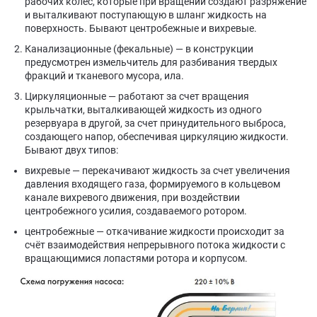
рабочих колес, которые при вращении создают разряжение
и выталкивают поступающую в шланг жидкость на
поверхность. Бывают центробежные и вихревые.
Канализационные (фекальные) — в конструкции
предусмотрен измельчитель для разбивания твердых
фракций и тканевого мусора, ила.
Циркуляционные — работают за счет вращения
крыльчатки, выталкивающей жидкость из одного
резервуара в другой, за счет принудительного выброса,
создающего напор, обеспечивая циркуляцию жидкости.
Бывают двух типов:
вихревые — перекачивают жидкость за счет увеличения
давления входящего газа, формируемого в кольцевом
канале вихревого движения, при воздействии
центробежного усилия, создаваемого ротором.
центробежные — откачивание жидкости происходит за
счёт взаимодействия непрерывного потока жидкости с
вращающимися лопастями ротора и корпусом.