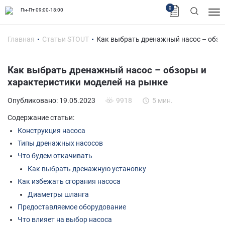
0
Пн-Пт 09:00-18:00
Главная
Статьи STOUT
Как выбрать дренажный насос – обзо
Как выбрать дренажный насос – обзоры и
характеристики моделей на рынке
Опубликовано: 19.05.2023
9918
5 мин.
Содержание статьи:
Конструкция насоса
Типы дренажных насосов
Что будем откачивать
Как выбрать дренажную установку
Как избежать сгорания насоса
Диаметры шланга
Предоставляемое оборудование
Что влияет на выбор насоса