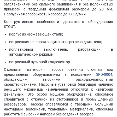
загрязнениями без сильного заиливания и без волокнистых
примесей с твердыми фракциями размером до 20 мм.
Пропускная способность насосов до 175 л/мин.
Конструктивные особенности дренажного оборудования
STOUT:
корпус из нержавеющей стали;
встроенная тепловая защита от перегрева двигателя;
поплавковый выключатель, работающий в
автоматическом режиме;
встроенный пусковой конденсатор.
Отдельная категория насосов откачки сточных вод
представлена оборудованием в исполнении
SPD-0004
,
обладающим высокими расходно-напорными
характеристиками. Насосные установки благодаря наличию
режущего механизма измельчения относятся к категории
фекальных. Это особо мощное оборудование, способное
справиться с откачкой из отстойников и промышленных
резервуаров. Насосы справляются с твердыми большими
частицами, волокнами, тканевыми материалами, способны
работать с высоким напором без создания засоров.