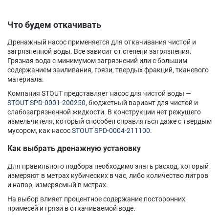
Что будем откачивать
Дренажный насос применяется для откачивания чистой и
загрязненной воды. Все зависит от степени загрязнения.
Грязная вода с минимумом загрязнений или с большим
содержанием заиливания, грязи, твердых фракций, тканевого
материала.
Компания STOUT представляет насос для чистой воды —
STOUT SPD-0001-200250
, бюджетный вариант для чистой и
слабозагрязненной жидкости. В конструкции нет режущего
измельчителя, который способен справляться даже с твердым
мусором, как насос
STOUT SPD-0004-211100
.
Как выбрать дренажную установку
Для правильного подбора необходимо знать расход, который
измеряют в метрах кубических в час, либо количество литров
и напор, измеряемый в метрах.
На выбор влияет процентное содержание посторонних
примесей и грязи в откачиваемой воде.