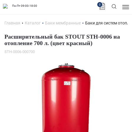
0
Пн-Пт 09:00-18:00
Главная
Каталог
Баки мембранные
Баки для систем отопл
Расширительный бак STOUT STH-0006 на
отопление 700 л. (цвет красный)
STH-0006-000700