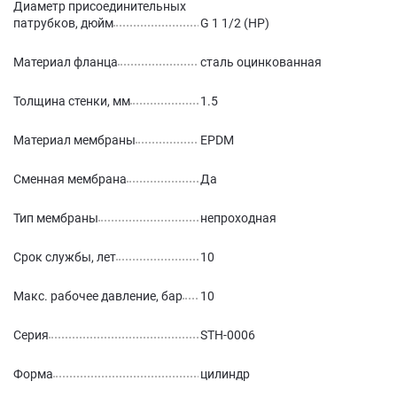
Диаметр присоединительных
патрубков, дюйм
G 1 1/2 (НР)
Материал фланца
сталь оцинкованная
Толщина стенки, мм
1.5
Материал мембраны
EPDM
Сменная мембрана
Да
Тип мембраны
непроходная
Срок службы, лет
10
Макс. рабочее давление, бар
10
Серия
STH-0006
Форма
цилиндр