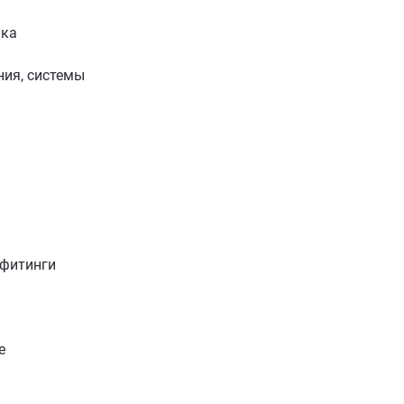
ика
ия, системы
 фитинги
е