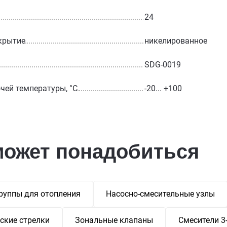
24
крытие
никелированное
SDG-0019
чей температуры, °С
-20... +100
может понадобиться
руппы для отопления
Насосно-смесительные узлы
ские стрелки
Зональные клапаны
Смесители 3