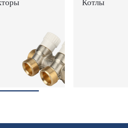
кторы
Котлы