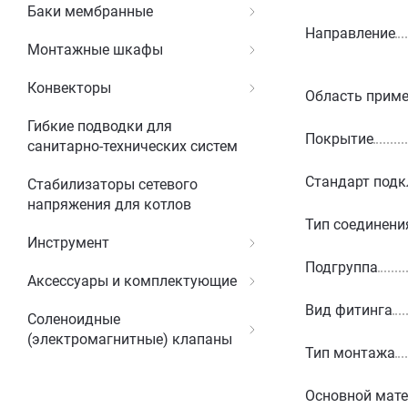
Баки мембранные
Направление
Монтажные шкафы
Конвекторы
Область прим
Гибкие подводки для
Покрытие
санитарно-технических систем
Стандарт под
Стабилизаторы сетевого
напряжения для котлов
Тип соединени
Инструмент
Подгруппа
Аксессуары и комплектующие
Вид фитинга
Соленоидные
(электромагнитные) клапаны
Тип монтажа
Основной мат