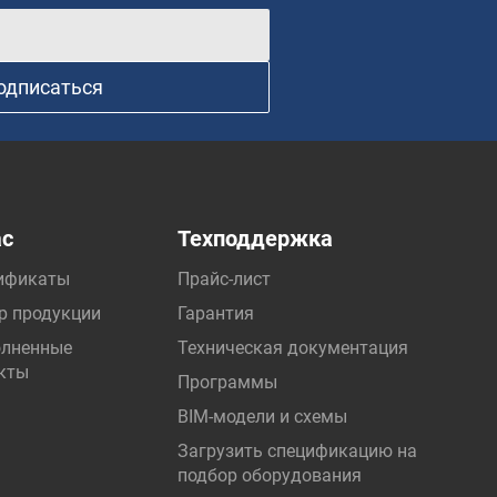
одписаться
ас
Техподдержка
ификаты
Прайс-лист
р продукции
Гарантия
лненные
Техническая документация
кты
Программы
BIM-модели и схемы
Загрузить спецификацию на
подбор оборудования