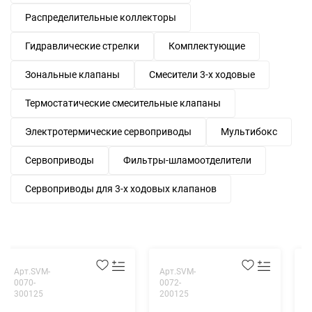
Распределительные коллекторы
Гидравлические стрелки
Комплектующие
Зональные клапаны
Смесители 3-х ходовые
Термостатические смесительные клапаны
Электротермические сервоприводы
Мультибокс
Сервоприводы
Фильтры-шламоотделители
Сервоприводы для 3-х ходовых клапанов
Арт.SVM-
Арт.SVM-
А
0070-
0072-
0
300125
200125
0