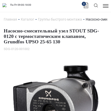
0
Пн-Пт 09:00-18:00
Главная
Каталог
Группы быстрого монтажа
Насосно-смеси
Насосно-смесительный узел STOUT SDG-
0120 с термостатическим клапаном,
Grundfos UPSO 25-65 130
SDG-0120-001002