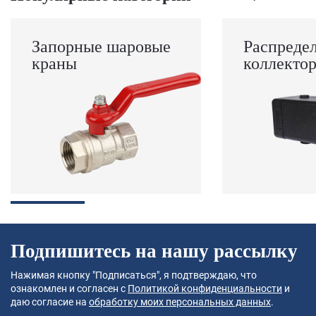
Запорные шаровые
Распреде
краны
коллекто
Подпишитесь на нашу рассылку
Нажимая кнопку "Подписаться", я подтверждаю, что
ознакомлен и согласен с
Политикой конфиденциальности
и
даю согласие на
обработку моих персональных данных
.