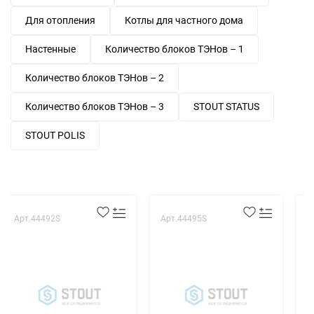
Для отопления
Котлы для частного дома
Настенные
Количество блоков ТЭНов – 1
Количество блоков ТЭНов – 2
Количество блоков ТЭНов – 3
STOUT STATUS
STOUT POLIS
Арт.44492S
Арт.44495S
А
3
0