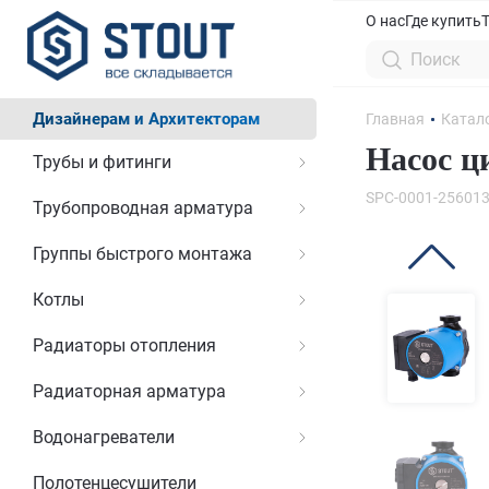
О нас
Где купить
Дизайнерам и Архитекторам
Главная
Катал
Насос ц
Трубы и фитинги
SPC-0001-25601
Трубопроводная арматура
Группы быстрого монтажа
Котлы
Радиаторы отопления
Радиаторная арматура
Водонагреватели
Полотенцесушители