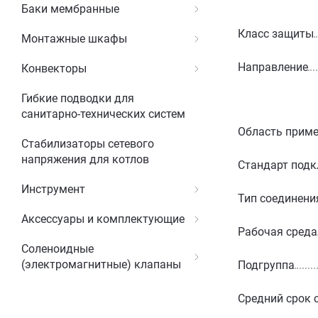
Баки мембранные
Класс защиты
Монтажные шкафы
Направление
Конвекторы
Гибкие подводки для
санитарно-технических систем
Область прим
Стабилизаторы сетевого
напряжения для котлов
Стандарт под
Инструмент
Тип соединени
Аксессуары и комплектующие
Рабочая среда
Соленоидные
(электромагнитные) клапаны
Подгруппа
Средний срок 