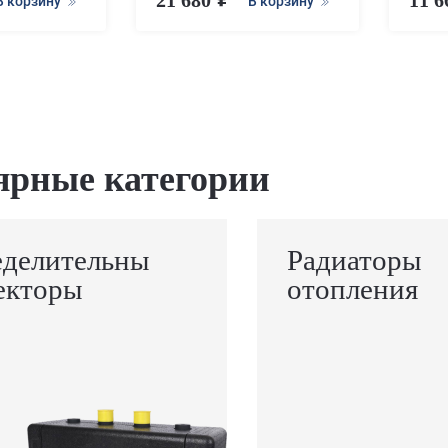
В корзину
В корзину
ярные категории
еделительны
Радиаторы
екторы
отопления