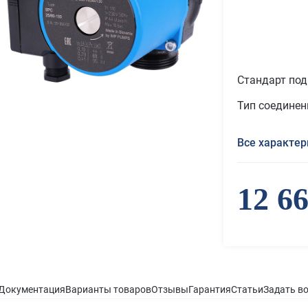
Стандарт по
Тип соединен
Все характер
12 6
Документация
Варианты товаров
Отзывы
Гарантия
Статьи
Задать в