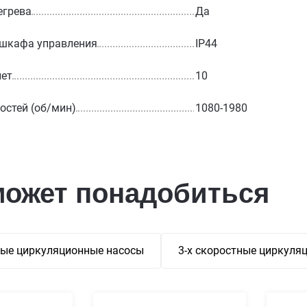
егрева
Да
 шкафа управления
IP44
лет
10
остей (об/мин)
1080-1980
может понадобиться
ые циркуляционные насосы
3-х скоростные циркуля