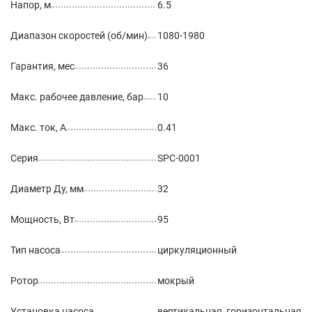
Напор, м
6.5
Диапазон скоростей (об/мин)
1080-1980
Гарантия, мес
36
Макс. рабочее давление, бар
10
Макс. ток, А
0.41
Серия
SPC-0001
Диаметр Ду, мм
32
Мощность, Вт
95
Тип насоса
циркуляционный
Ротор
мокрый
Установка насоса
вертикальная, горизонтальная