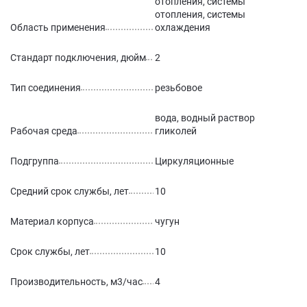
отопления, системы
отопления, системы
Область применения
охлаждения
Стандарт подключения, дюйм
2
Тип соединения
резьбовое
вода, водный раствор
Рабочая среда
гликолей
Подгруппа
Циркуляционные
Средний срок службы, лет
10
Материал корпуса
чугун
Срок службы, лет
10
Производительность, м3/час
4