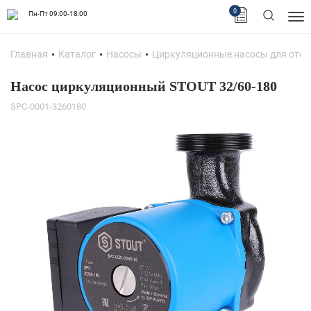
0
Пн-Пт 09:00-18:00
Главная
Каталог
Насосы
Циркуляционные насосы для отоп
Насос циркуляционный STOUT 32/60-180
SPC-0001-3260180