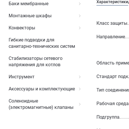
Характеристики
Баки мембранные
Монтажные шкафы
Класс защиты
Конвекторы
Направление
Гибкие подводки для
санитарно-технических систем
Стабилизаторы сетевого
Область прим
напряжения для котлов
Стандарт под
Инструмент
Аксессуары и комплектующие
Тип соединени
Соленоидные
Рабочая среда
(электромагнитные) клапаны
Подгруппа