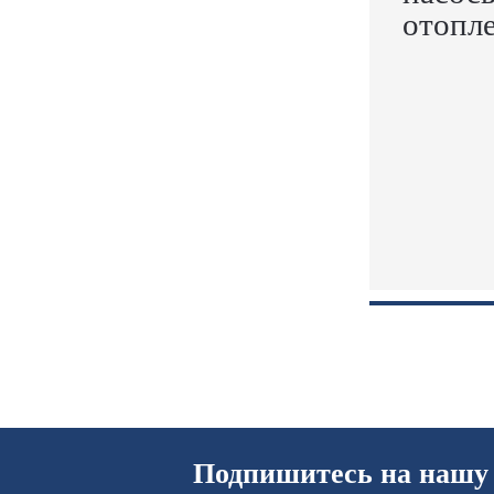
отопл
Подпишитесь на нашу