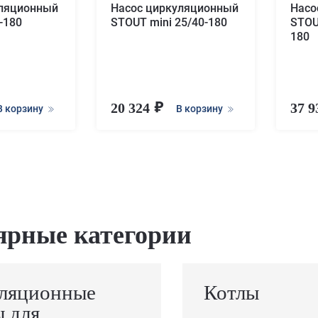
уляционный
Насос циркуляционный
Насо
-180
STOUT mini 25/40-180
STOU
180
20 324
37 
В корзину
В корзину
ярные категории
ляционные
Котлы
ы для