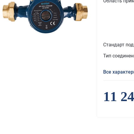
Область при
Стандарт по
Тип соединен
Все характер
11 2