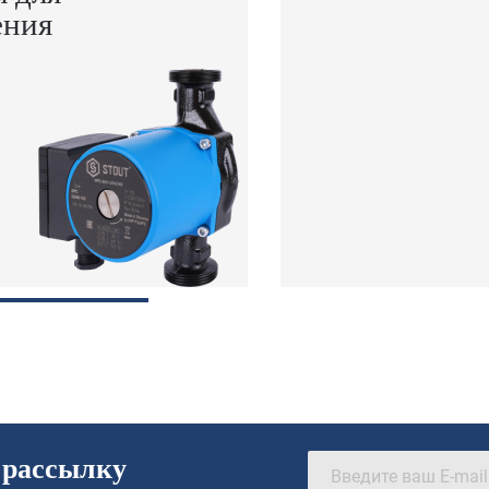
ения
 рассылку