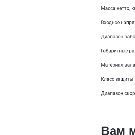
Масса нетто, к
Входное напря
Диапазон рабо
Габаритные р
Материал вал
Класс защиты
Диапазон скор
Вам 