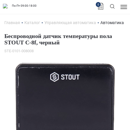
0
Пн-Пт 09:00-18:00
Главная
Каталог
Управляющая автоматика
Автоматика
Беспроводной датчик температуры пола
STOUT C-8f, черный
STE-0101-008008