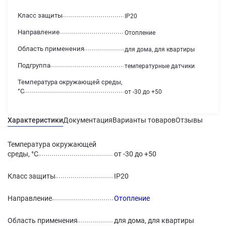
Класс защиты
IP20
Направление
Отопление
Область применения
для дома, для квартиры
Подгруппа
температурные датчики
Температура окружающей среды,
°С
от -30 до +50
Характеристики
Документация
Варианты товаров
Отзывы
Гаран
Температура окружающей
среды, °С
от -30 до +50
Класс защиты
IP20
Направление
Отопление
Область применения
для дома, для квартиры