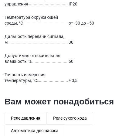
управления
IP20
Температура окружающей
среды, °С
от -30 до +50
Дальность передачи сигнала,
м
30
Допустимая относительная
влажность, %
60
Точность измерения
температуры, °C
± 0,5
Вам может понадобиться
Реле давления
Реле сухого хода
Автоматика для насоса