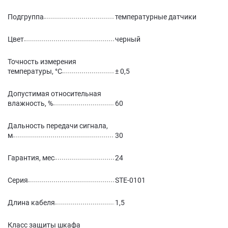
Подгруппа
температурные датчики
Цвет
черный
Точность измерения
температуры, °C
± 0,5
Допустимая относительная
влажность, %
60
Дальность передачи сигнала,
м
30
Гарантия, мес
24
Серия
STE-0101
Длина кабеля
1,5
Класс защиты шкафа