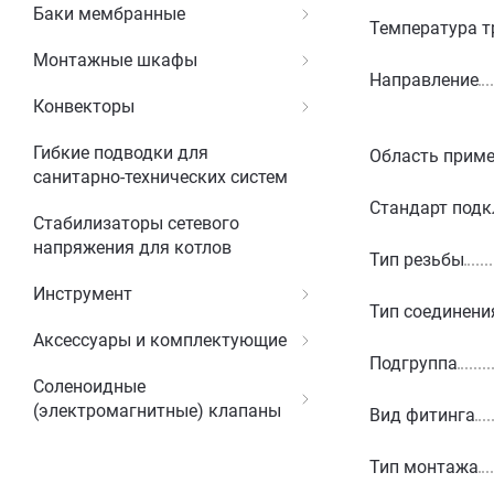
Баки мембранные
Температура т
Монтажные шкафы
Направление
Конвекторы
Гибкие подводки для
Область прим
санитарно-технических систем
Стандарт под
Стабилизаторы сетевого
напряжения для котлов
Тип резьбы
Инструмент
Тип соединени
Аксессуары и комплектующие
Подгруппа
Соленоидные
(электромагнитные) клапаны
Вид фитинга
Тип монтажа