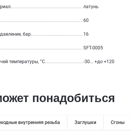
ериал
латунь
60
 давление, бар
16
SFT-0005
чей температуры, °С
-30... +до +120
может понадобиться
ходные внутренняя резьба
Заглушки
Сгоны