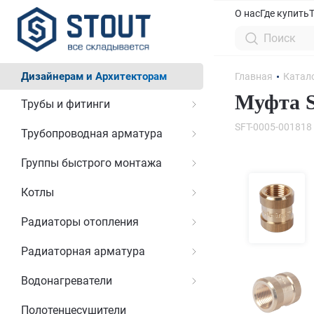
О нас
Где купить
Дизайнерам и Архитекторам
Главная
Катал
Муфта 
Трубы и фитинги
SFT-0005-001818
Трубопроводная арматура
Группы быстрого монтажа
Котлы
Радиаторы отопления
Радиаторная арматура
Водонагреватели
Полотенцесушители