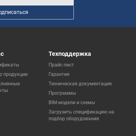
одписаться
ас
Техподдержка
ификаты
Прайс-лист
р продукции
Гарантия
лненные
Техническая документация
кты
Программы
BIM-модели и схемы
Загрузить спецификацию на
подбор оборудования