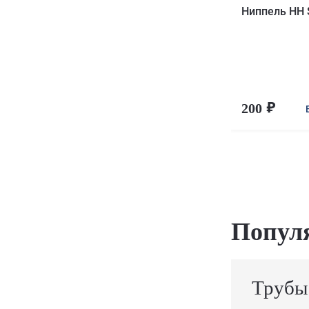
Ниппель НН 
200
Попул
Трубы