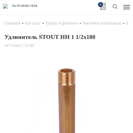
0
Пн-Пт 09:00-18:00
Главная
Каталог
Трубы и фитинги
Фитинги резьбовые
Фит
Удлинитель STOUT НН 1 1/2x180
SFT-0062-112180