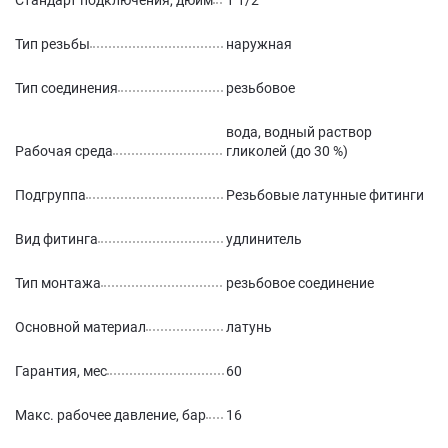
Стандарт подключения, дюйм
1 1/2
Тип резьбы
наружная
Тип соединения
резьбовое
вода, водный раствор
Рабочая среда
гликолей (до 30 %)
Подгруппа
Резьбовые латунные фитинги
Вид фитинга
удлинитель
Тип монтажа
резьбовое соединение
Основной материал
латунь
Гарантия, мес
60
Макс. рабочее давление, бар
16