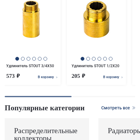
У
3
Удлинитель STOUT 3/4X50
Удлинитель STOUT 1/2X20
573
205
1
В корзину
В корзину
Популярные категории
Смотреть все
Распределительные
Радиатор
коллекторы