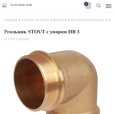
0
Пн-Пт 09:00-18:00
Главная
Каталог
Трубы и фитинги
Фитинги резьбовые
Фит
Угольник STOUT с упором НВ 3
SFT-0015-000003