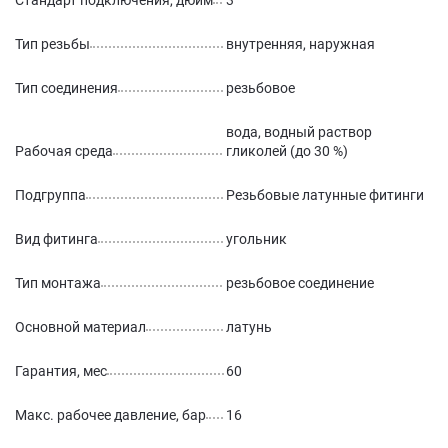
Стандарт подключения, дюйм
3
Тип резьбы
внутренняя, наружная
Тип соединения
резьбовое
вода, водный раствор
Рабочая среда
гликолей (до 30 %)
Подгруппа
Резьбовые латунные фитинги
Вид фитинга
угольник
Тип монтажа
резьбовое соединение
Основной материал
латунь
Гарантия, мес
60
Макс. рабочее давление, бар
16