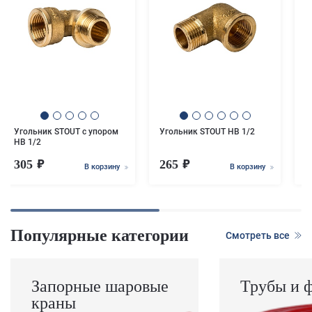
У
Н
Угольник STOUT с упором
Угольник STOUT НВ 1/2
НВ 1/2
305
265
В корзину
В корзину
Популярные категории
Смотреть все
Запорные шаровые
Трубы и 
краны