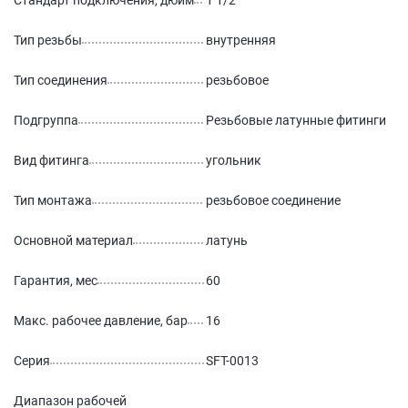
Стандарт подключения, дюйм
1 1/2
Тип резьбы
внутренняя
Тип соединения
резьбовое
Подгруппа
Резьбовые латунные фитинги
Вид фитинга
угольник
Тип монтажа
резьбовое соединение
Основной материал
латунь
Гарантия, мес
60
Макс. рабочее давление, бар
16
Серия
SFT-0013
Диапазон рабочей