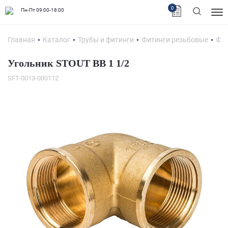
0
Пн-Пт 09:00-18:00
Главная
Каталог
Трубы и фитинги
Фитинги резьбовые
Фит
Угольник STOUT ВВ 1 1/2
SFT-0013-000112