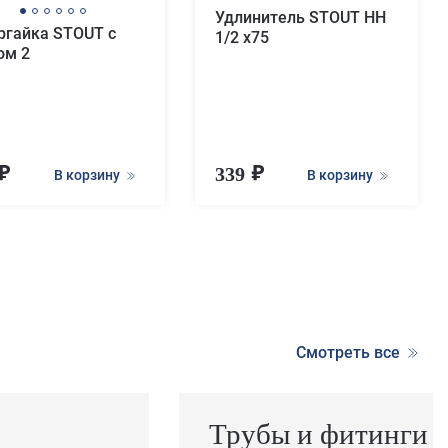
Удлинитель STOUT НН
ргайка STOUT с
1/2 x75
ом 2
339
В корзину
В корзину
Смотреть все
Трубы и фитинги