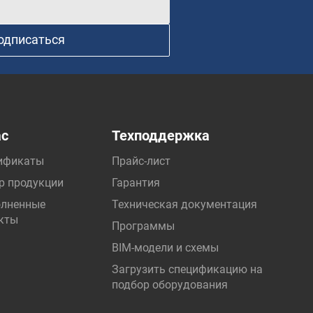
одписаться
ас
Техподдержка
ификаты
Прайс-лист
р продукции
Гарантия
лненные
Техническая документация
кты
Программы
BIM-модели и схемы
Загрузить спецификацию на
подбор оборудования