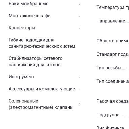
Баки мембранные
Температура т
Монтажные шкафы
Направление
Конвекторы
Гибкие подводки для
Область прим
санитарно-технических систем
Стандарт под
Стабилизаторы сетевого
напряжения для котлов
Тип резьбы
Инструмент
Тип соединени
Аксессуары и комплектующие
Соленоидные
Рабочая среда
(электромагнитные) клапаны
Подгруппа
Вид фитинга