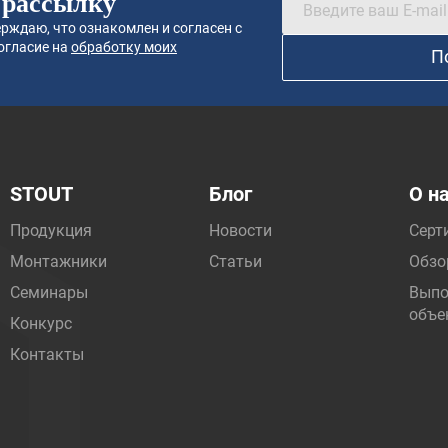
 рассылку
рждаю, что ознакомлен и согласен с
огласие на
обработку моих
П
STOUT
Блог
О н
Продукция
Новости
Серт
Монтажники
Статьи
Обзо
Семинары
Выпо
объе
Конкурс
Контакты