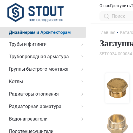
О нас
Где купить
Дизайнерам и Архитекторам
Главная
Катал
Заглушк
Трубы и фитинги
SFT-0024-000034
Трубопроводная арматура
Группы быстрого монтажа
Котлы
Радиаторы отопления
Радиаторная арматура
Водонагреватели
Полотенцесушители