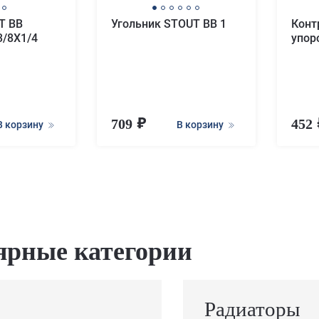
T ВВ
Угольник STOUT ВВ 1
Конт
3/8X1/4
упор
709
452
В корзину
В корзину
ярные категории
Радиаторы