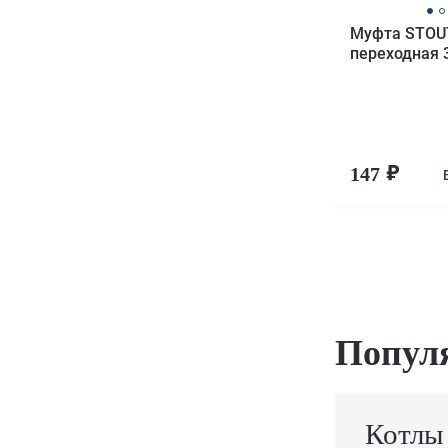
Муфта STOU
переходная 
147
Попул
Котлы