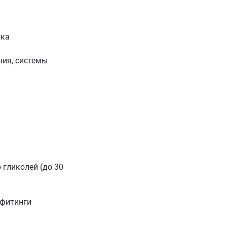
ика
ия, системы
 гликолей (до 30
 фитинги