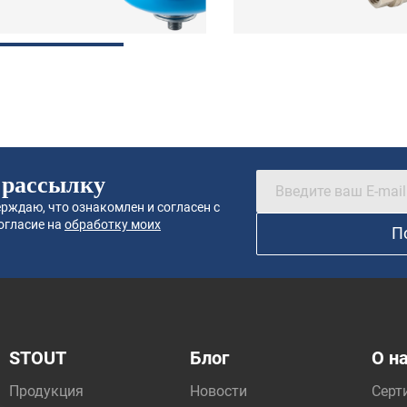
 рассылку
рждаю, что ознакомлен и согласен с
огласие на
обработку моих
П
STOUT
Блог
О н
Продукция
Новости
Серт