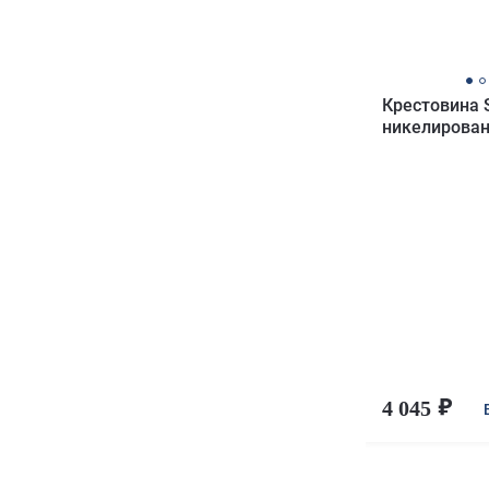
Крестовина 
никелирован
4 045