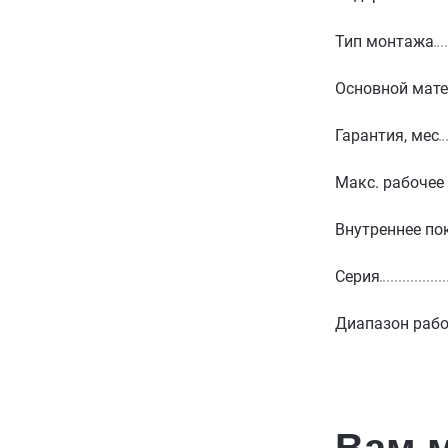
Тип монтажа
Основной мат
Гарантия, мес
Макс. рабочее
Внутреннее по
Серия
Диапазон рабо
Вам 