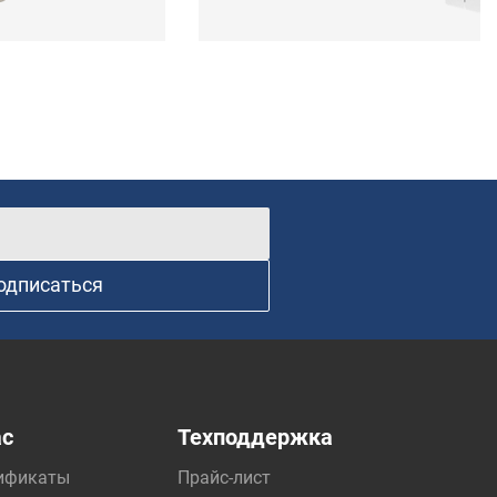
одписаться
ас
Техподдержка
ификаты
Прайс-лист