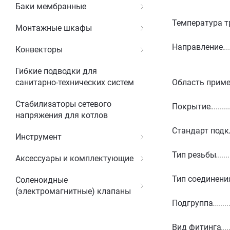
Баки мембранные
Температура т
Монтажные шкафы
Направление
Конвекторы
Гибкие подводки для
Область прим
санитарно-технических систем
Стабилизаторы сетевого
Покрытие
напряжения для котлов
Стандарт под
Инструмент
Тип резьбы
Аксессуары и комплектующие
Тип соединени
Соленоидные
(электромагнитные) клапаны
Подгруппа
Вид фитинга