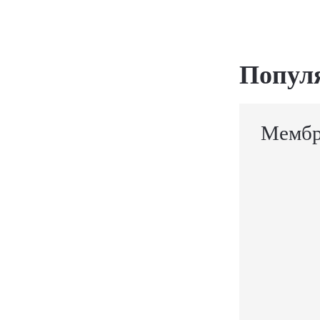
Попул
Мембр