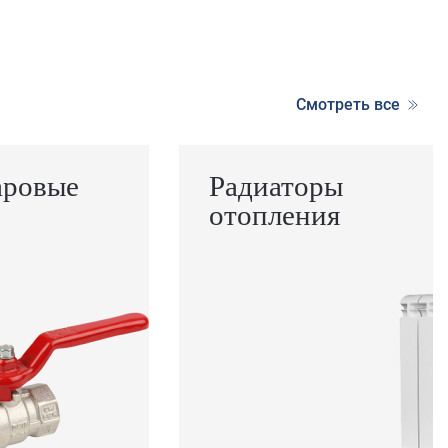
Смотреть все
аровые
Радиаторы
отопления