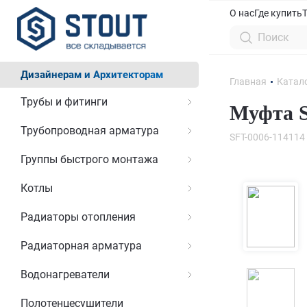
О нас
Где купить
Дизайнерам и Архитекторам
Главная
Катал
Трубы и фитинги
Муфта S
Трубопроводная арматура
SFT-0006-114114
Группы быстрого монтажа
Котлы
Радиаторы отопления
Радиаторная арматура
Водонагреватели
Полотенцесушители