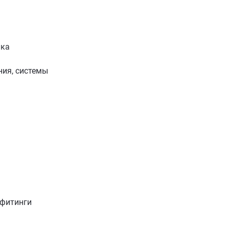
ика
ия, системы
 фитинги