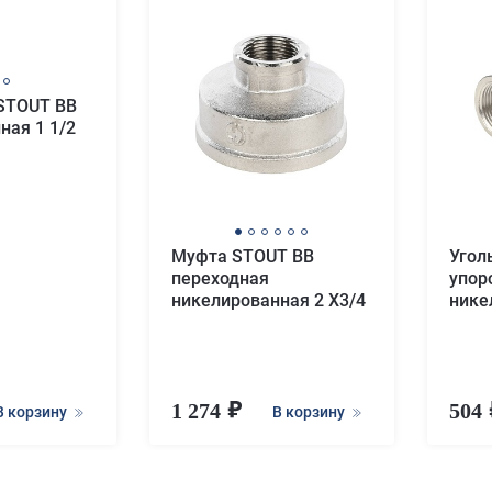
STOUT ВВ
ная 1 1/2
Муфта STOUT ВВ
Угол
переходная
упор
никелированная 2 X3/4
нике
1 274
504
В корзину
В корзину