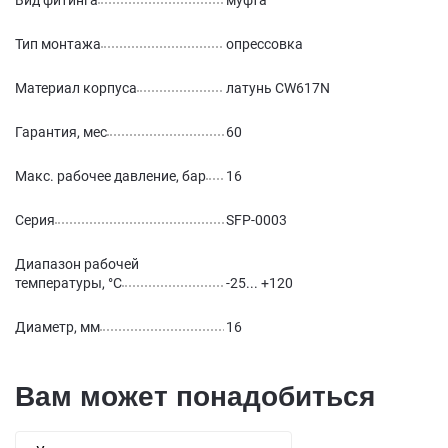
Вид фитинга
муфта
Тип монтажа
опрессовка
Материал корпуса
латунь CW617N
Гарантия, мес
60
Макс. рабочее давление, бар
16
Серия
SFP-0003
Диапазон рабочей
температуры, °С
-25... +120
Диаметр, мм
16
Вам может понадобиться