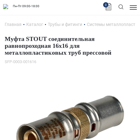
0
Пн-Пт 09:00-18:00
Главная
Каталог
Трубы и фитинги
Системы металлопластик
Муфта STOUT соединительная
равнопроходная 16х16 для
металлопластиковых труб прессовой
SFP-0003-001616