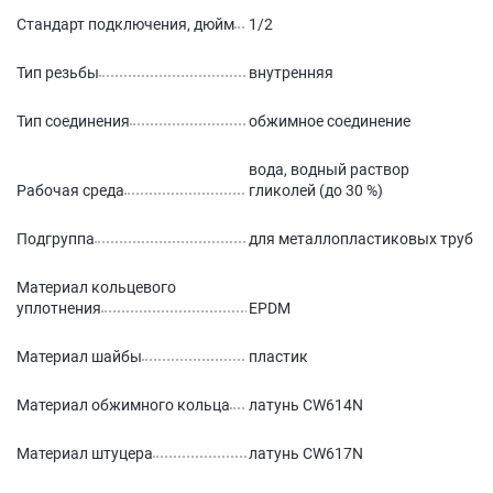
Стандарт подключения, дюйм
1/2
Тип резьбы
внутренняя
Тип соединения
обжимное соединение
вода, водный раствор
Рабочая среда
гликолей (до 30 %)
Подгруппа
для металлопластиковых труб
Материал кольцевого
уплотнения
EPDM
Материал шайбы
пластик
Материал обжимного кольца
латунь CW614N
Материал штуцера
латунь CW617N