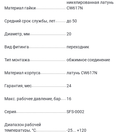
никелированная латунь
Материал гайки
CW617N
Средний срок службы, лет
до 50
Диаметр, мм
20
Вид фитинга
переходник
Тип монтажа
обжимное соединение
Материал корпуса
латунь CW617N
Гарантия, мес
24
Макс. рабочее давление, бар
16
Серия
SFS-0002
Диапазон рабочей
температуры, °С
-25... +120