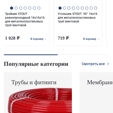
Тройник STOUT
Угольник STOUT 90° 16х16
равнопроходный 16х16х16
для металлопластиковых
для металлопластиковых
труб винтовой
труб винтовой
1 028
719
1
В корзину
В корзину
Популярные категории
Смотреть все
Трубы и фитинги
Мембранн