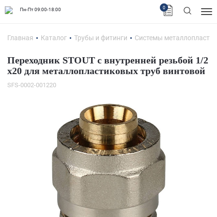
0
Пн-Пт 09:00-18:00
Главная
Каталог
Трубы и фитинги
Системы металлопластик
Переходник STOUT с внутренней резьбой 1/2
х20 для металлопластиковых труб винтовой
SFS-0002-001220