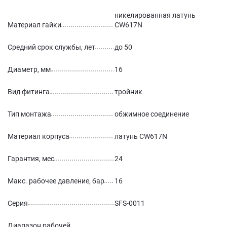
никелированная латунь
Материал гайки
CW617N
Средний срок службы, лет
до 50
Диаметр, мм
16
Вид фитинга
тройник
Тип монтажа
обжимное соединение
Материал корпуса
латунь CW617N
Гарантия, мес
24
Макс. рабочее давление, бар
16
Серия
SFS-0011
Диапазон рабочей