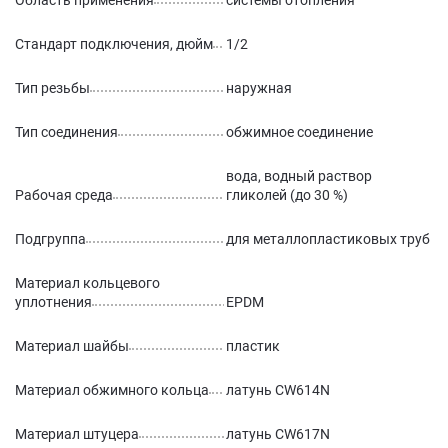
Область применения
системы отопления
Стандарт подключения, дюйм
1/2
Тип резьбы
наружная
Тип соединения
обжимное соединение
вода, водный раствор
Рабочая среда
гликолей (до 30 %)
Подгруппа
для металлопластиковых труб
Материал кольцевого
уплотнения
EPDM
Материал шайбы
пластик
Материал обжимного кольца
латунь CW614N
Материал штуцера
латунь CW617N