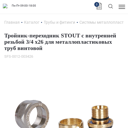
0
Пн-Пт 09:00-18:00
Главная
Каталог
Трубы и фитинги
Системы металлопластик
Тройник-переходник STOUT с внутренней
резьбой 3/4 х26 для металлопластиковых
труб винтовой
SFS-0012-003426