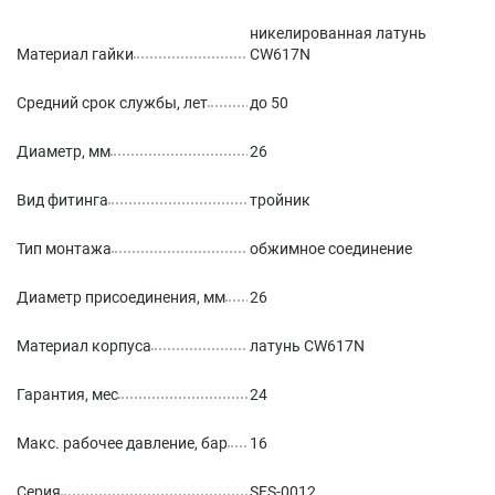
никелированная латунь
Материал гайки
CW617N
Средний срок службы, лет
до 50
Диаметр, мм
26
Вид фитинга
тройник
Тип монтажа
обжимное соединение
Диаметр присоединения, мм
26
Материал корпуса
латунь CW617N
Гарантия, мес
24
Макс. рабочее давление, бар
16
Серия
SFS-0012