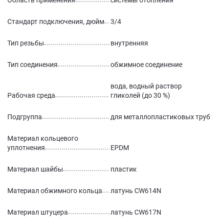
Область применения
системы отопления
Стандарт подключения, дюйм
3/4
Тип резьбы
внутренняя
Тип соединения
обжимное соединение
вода, водный раствор
Рабочая среда
гликолей (до 30 %)
Подгруппа
для металлопластиковых труб
Материал кольцевого
уплотнения
EPDM
Материал шайбы
пластик
Материал обжимного кольца
латунь CW614N
Материал штуцера
латунь CW617N