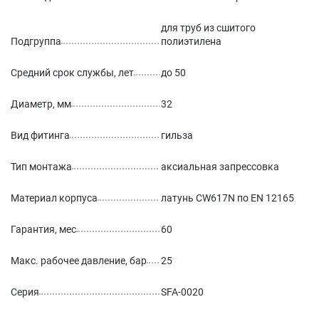
для труб из сшитого
Подгруппа
полиэтилена
Средний срок службы, лет
до 50
Диаметр, мм
32
Вид фитинга
гильза
Тип монтажа
аксиальная запрессовка
Материал корпуса
латунь CW617N по EN 12165
Гарантия, мес
60
Макс. рабочее давление, бар
25
Серия
SFA-0020