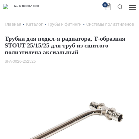
0
Пн-Пт 09:00-18:00
Главная
Каталог
Трубы и фитинги
Системы полиэтиленовых
Трубка для подкл-я радиатора, Т-образная
STOUT 25/15/25 для труб из сшитого
полиэтилена аксиальный
SFA-0026-252525