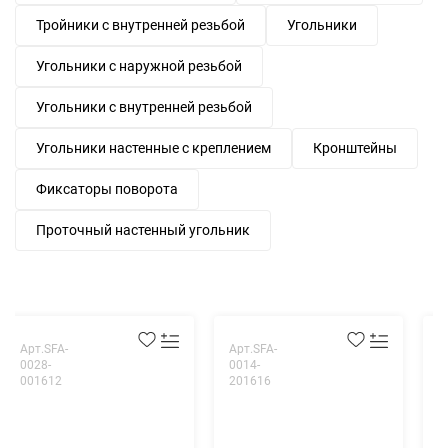
Тройники с внутренней резьбой
Угольники
Угольники с наружной резьбой
Угольники с внутренней резьбой
Угольники настенные с креплением
Кронштейны
Фиксаторы поворота
Проточный настенный угольник
Арт.SFA-
Арт.SFA-
А
0028-
0014-
0
001612
201616
0