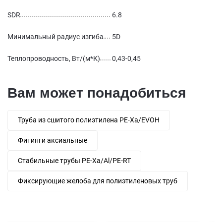
SDR
6.8
Минимальный радиус изгиба
5D
Теплопроводность, Вт/(м*К)
0,43-0,45
Вам может понадобиться
Труба из сшитого полиэтилена PE-Xa/EVOH
Фитинги аксиальные
Стабильные трубы PE-Xa/Al/PE-RT
Фиксирующие желоба для полиэтиленовых труб