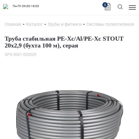
0
Пн-Пт 09:00-18:00
Главная
Каталог
Трубы и фитинги
Системы полиэтиленовых
Труба стабильная PE-Xc/Al/PE-Xc STOUT
20x2,9 (бухта 100 м), серая
SPS-0001-002029