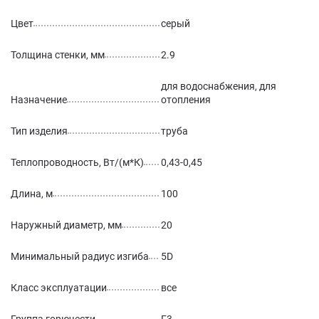
Цвет
серый
Толщина стенки, мм
2.9
для водоснабжения, для
Назначение
отопления
Тип изделия
труба
Теплопроводность, Вт/(м*К)
0,43-0,45
Длина, м
100
Наружный диаметр, мм
20
Минимальный радиус изгиба
5D
Класс эксплуатации
все