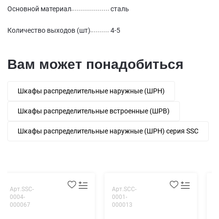
Основной материал
сталь
Количество выходов (шт)
4-5
Вам может понадобиться
Шкафы распределительные наружные (ШРН)
Шкафы распределительные встроенные (ШРВ)
Шкафы распределительные наружные (ШРН) серия SSC
Арт.SSC-
Арт.SCC-
А
0004-
0001-
0
000067
000013
0