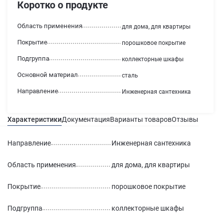
Коротко о продукте
Область применения
для дома, для квартиры
Покрытие
порошковое покрытие
Подгруппа
коллекторные шкафы
Основной материал
сталь
Направление
Инженерная сантехника
Характеристики
Документация
Варианты товаров
Отзывы
Гаран
Направление
Инженерная сантехника
Область применения
для дома, для квартиры
Покрытие
порошковое покрытие
Подгруппа
коллекторные шкафы