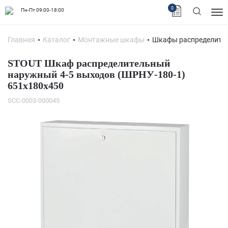
0
Пн-Пт 09:00-18:00
Главная
Каталог
Монтажные шкафы
Шкафы распределител
STOUT Шкаф распределительный
наружный 4-5 выходов (ШРНУ-180-1)
651х180х450
SCC-0003-000045