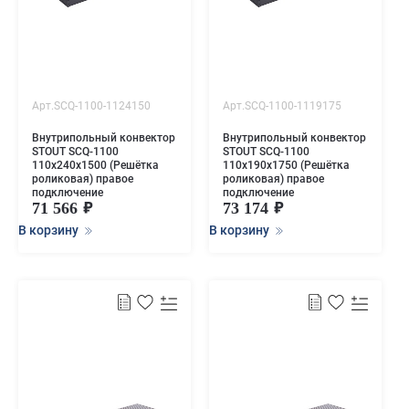
Арт.SCQ-1100-1124150
Арт.SCQ-1100-1119175
Внутрипольный конвектор
Внутрипольный конвектор
STOUT SCQ-1100
STOUT SCQ-1100
110х240х1500 (Решётка
110х190х1750 (Решётка
роликовая) правое
роликовая) правое
подключение
подключение
71 566
73 174
В корзину
В корзину