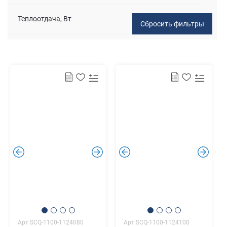
Теплоотдача, Вт
.
.
.
.
Арт.SCQ-1100-1124080
Арт.SCQ-1100-1124100