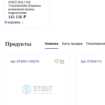
STOUT SCQ-1100
110х240х3000 (Решётка
роликовая) правое
подключение
143 136
В корзину
Продукты
Новинки
Хиты продаж
Популярное
Арт.ST4991100079
Арт.ST4991100