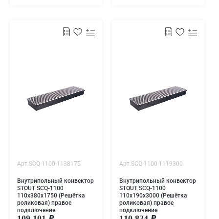
Арт.SCQ-1100-1138175
Арт.SCQ-1100-1119300
Внутрипольный конвектор
Внутрипольный конвектор
STOUT SCQ-1100
STOUT SCQ-1100
110х380х1750 (Решётка
110х190х3000 (Решётка
роликовая) правое
роликовая) правое
подключение
подключение
109 101
110 824