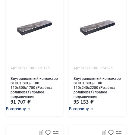
Арт.SCQ-1100-1130175
Арт.SCQ-1100-1124225
Внутрипольный конвектор
Внутрипольный конвектор
STOUT SCQ-1100
STOUT SCQ-1100
110х300х1750 (Решётка
110х240х2250 (Решётка
роликовая) правое
роликовая) правое
подключение
подключение
91 707
95 153
В корзину
В корзину