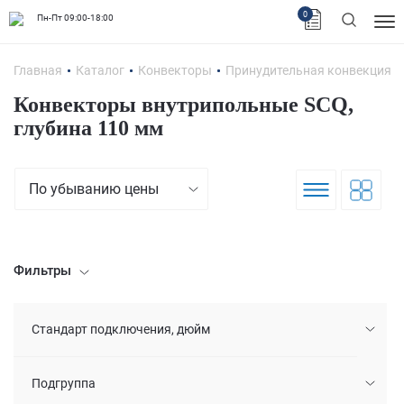
0
Пн-Пт 09:00-18:00
Главная
Каталог
Конвекторы
Принудительная конвекция
Конвекторы внутрипольные SCQ,
глубина 110 мм
По убыванию цены
Фильтры
Стандарт подключения, дюйм
Подгруппа