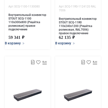
Арт.SCQ-1100-1130080
Арт.SCQ-11R0-1124120 RAL
7006
Внутрипольный конвектор
STOUT SCQ-1100
Внутрипольный конвектор
110х300х800 (Решётка
STOUT SCQ-11R0
роликовая) правое
110х240х1200 (Решётка
подключение
роликовая, RAL7006)
правое подключение
59 341
62 135
В корзину
В корзину