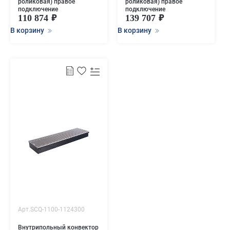
роликовая) правое
роликовая) правое
подключение
подключение
110 874
139 707
В корзину
В корзину
Арт.SCQ-1100-1124300
Внутрипольный конвектор