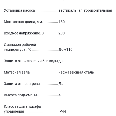
Установка насоса
вертикальная, горизонтальная
Монтажная длина, мм
180
Входное напряжение, В
230
Диапазон рабочей
температуры, °С
До +110
Защита от включения без воды
да
Материал вала
нержавеющая сталь
Защита от перегрева
Да
Высота подъема, м
4
Класс защиты шкафа
управления
IP44