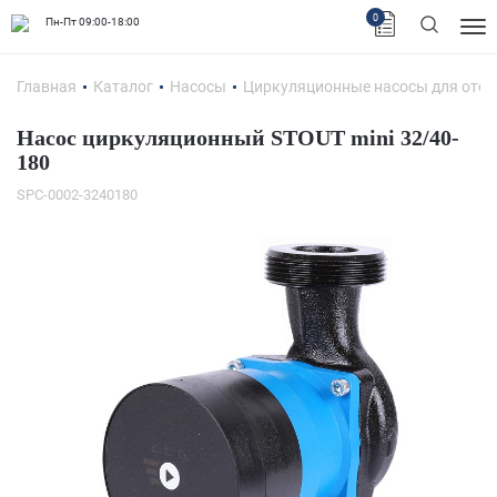
0
Пн-Пт 09:00-18:00
Главная
Каталог
Насосы
Циркуляционные насосы для отоп
Насос циркуляционный STOUT mini 32/40-
180
SPC-0002-3240180