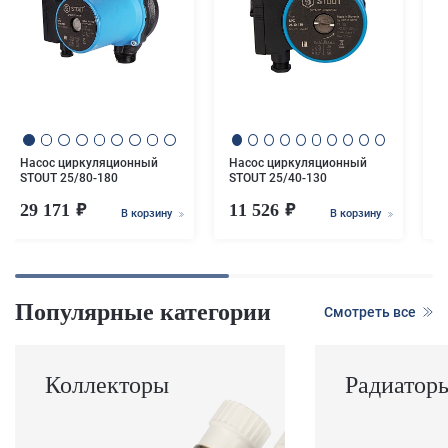
Н
S
Насос циркуляционный
Насос циркуляционный
STOUT 25/80-180
STOUT 25/40-130
29 171
11 526
1
В корзину
В корзину
Популярные категории
Смотреть все
Коллекторы
Радиатор