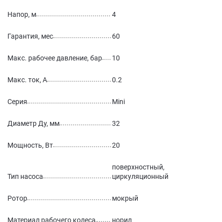
Напор, м
4
Гарантия, мес
60
Макс. рабочее давление, бар
10
Макс. ток, А
0.2
Серия
Mini
Диаметр Ду, мм
32
Мощность, Вт
20
поверхностный,
Тип насоса
циркуляционный
Ротор
мокрый
Материал рабочего колеса
норил