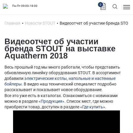
0
Пн-Пт 09:00-18:00
Главная
Новости STOUT
Видеоотчет об участии бренда STOUT
Видеоотчет об участии
бренда STOUT на выставке
Aquatherm 2018
Весь прошлый год мы много работали, чтобы представить
обновленную линейку оборудования STOUT. В ассортимент
добавили
электрические котлы
,
напольные и настенные
бойлеры
. В видео наш технический специалист подробно
рассказывает и показывает новое оборудование.
Все это уже есть в каталогах. Ознакомиться с новинками
можно в разделе
«Продукция»
. Список мест, где можно
приобрести товар, доступен в разделе «
Где купить
».