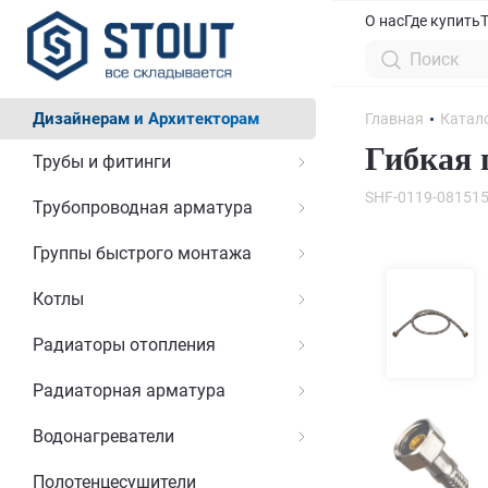
О нас
Где купить
Дизайнерам и Архитекторам
Главная
Катал
Гибкая 
Трубы и фитинги
SHF-0119-08151
Трубопроводная арматура
Группы быстрого монтажа
Котлы
Радиаторы отопления
Радиаторная арматура
Водонагреватели
Полотенцесушители