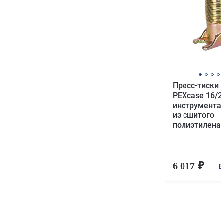
Пресс-тиски
PEXcase 16/
инструмента
из сшитого
полиэтилена
6 017