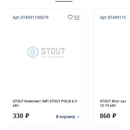
Арт.ST4991100079
Арт.ST4991100
STOUT Комплект ЗИП STOUT POLIS 6-9
STOUT Жгут зазем
кВт
12-15 кВт
330
860
В корзину