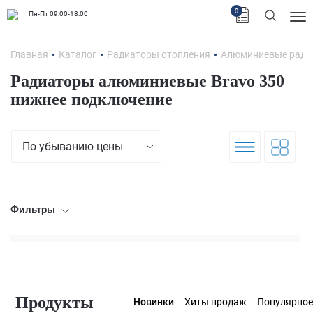
0
Пн-Пт 09:00-18:00
Главная
Каталог
Радиаторы отопления
Алюминиевые ради
Радиаторы алюминиевые Bravo 350
нижнее подключение
По убыванию цены
Фильтры
Продукты
Новинки
Хиты продаж
Популярное