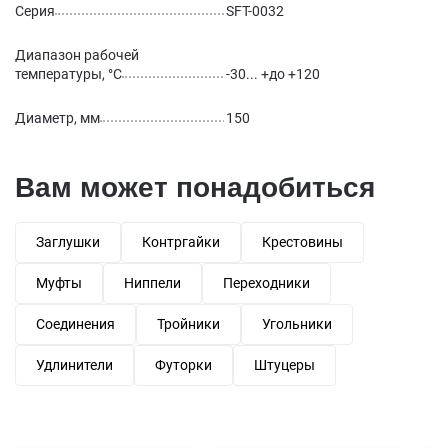
Серия
SFT-0032
Диапазон рабочей
температуры, °С
-30... +до +120
Диаметр, мм
150
Вам может понадобиться
Заглушки
Контргайки
Крестовины
Муфты
Ниппели
Переходники
Соединения
Тройники
Угольники
Удлинители
Футорки
Штуцеры