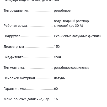
Стандарт подключения, дюйм
3/4
Тип соединения
резьбовое
вода, водный раствор
Рабочая среда
гликолей (до 30 %)
Подгруппа
Резьбовые латунные фитинги
Диаметр, мм
150
Вид фитинга
сгон
Тип монтажа
резьбовое соединение
Основной материал
латунь
Гарантия, мес
60
Макс. рабочее давление, бар
16