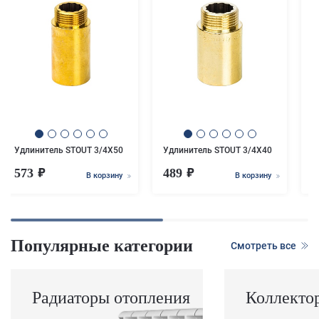
У
Удлинитель STOUT 3/4X50
Удлинитель STOUT 3/4X40
573
489
В корзину
В корзину
Популярные категории
Смотреть все
Радиаторы отопления
Коллекто