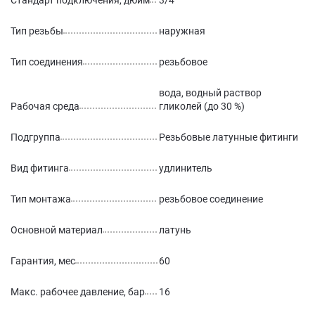
Стандарт подключения, дюйм
3/4
Тип резьбы
наружная
Тип соединения
резьбовое
вода, водный раствор
Рабочая среда
гликолей (до 30 %)
Подгруппа
Резьбовые латунные фитинги
Вид фитинга
удлинитель
Тип монтажа
резьбовое соединение
Основной материал
латунь
Гарантия, мес
60
Макс. рабочее давление, бар
16