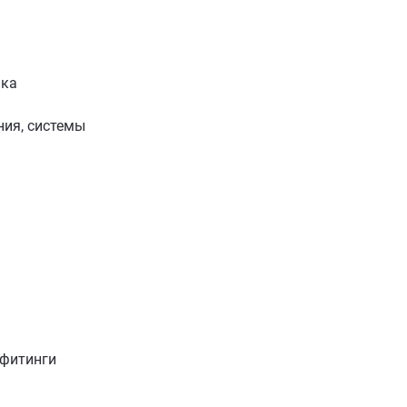
ика
ия, системы
 фитинги