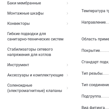
Баки мембранные
Температура т
Монтажные шкафы
Направление
Конвекторы
Гибкие подводки для
Область прим
санитарно-технических систем
Стабилизаторы сетевого
Покрытие
напряжения для котлов
Стандарт под
Инструмент
Тип резьбы
Аксессуары и комплектующие
Тип соединени
Соленоидные
(электромагнитные) клапаны
Подгруппа
Вид фитинга