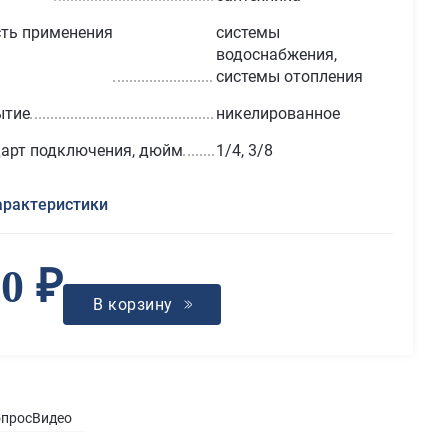
ть применения
системы
водоснабжения,
системы отопления
ытие
никелированное
арт подключения, дюйм
1/4, 3/8
арактеристики
0 ₽
В корзину
опрос
Видео