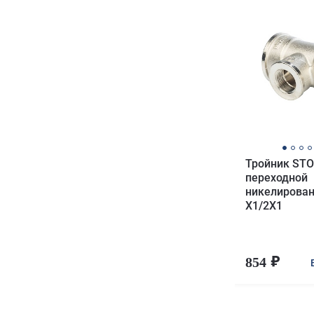
Тройник STO
переходной
никелирова
X1/2X1
854