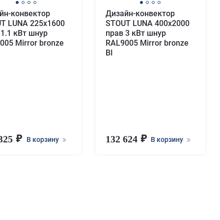
йн-конвектор
Дизайн-конвектор
T LUNA 225x1600
STOUT LUNA 400x2000
 1.1 кВт шнур
прав 3 кВт шнур
005 Mirror bronze
RAL9005 Mirror bronze
BI
 325
132 624
В корзину
В корзину