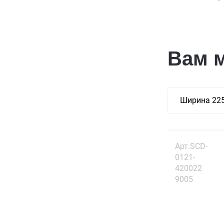
Вам 
Ширина 22
Арт.SCD-
0121-
420022
9005