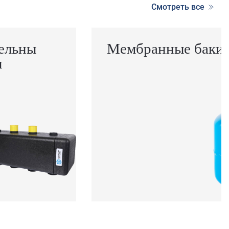
Смотреть все
ельны
Мембранные баки
ы