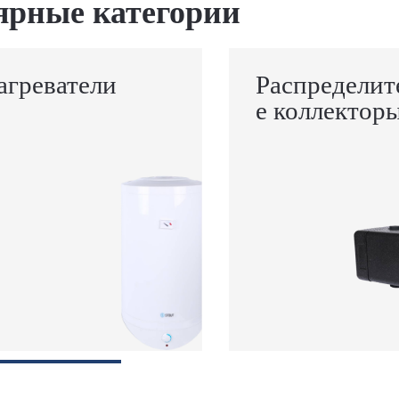
ярные категории
агреватели
Распределит
е коллектор