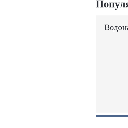
Попул
Водон