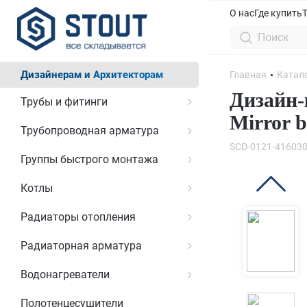
О нас
Где купить
Дизайнерам и Архитекторам
Главная
Катал
Дизайн-
Трубы и фитинги
Mirror b
Трубопроводная арматура
SCD-0121-416030
Группы быстрого монтажа
Котлы
Радиаторы отопления
Радиаторная арматура
Водонагреватели
Полотенцесушители