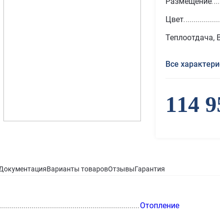
Размещение
Цвет
Теплоотдача, 
Все характери
114 9
Документация
Варианты товаров
Отзывы
Гарантия
Отопление