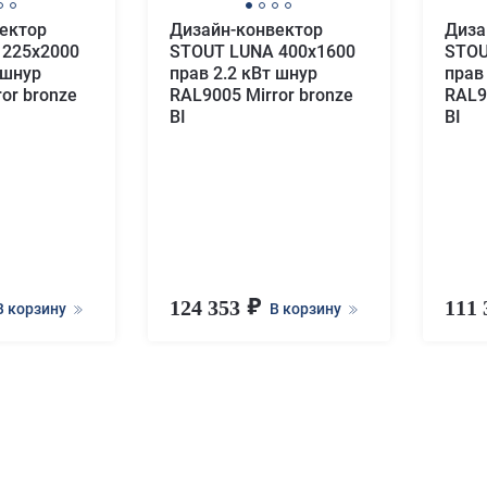
ектор
Дизайн-конвектор
Диза
 225x2000
STOUT LUNA 400x1600
STOU
 шнур
прав 2.2 кВт шнур
прав
or bronze
RAL9005 Mirror bronze
RAL9
BI
BI
124 353
111
В корзину
В корзину