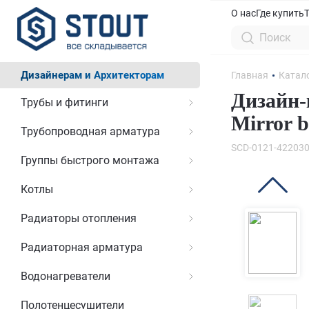
О нас
Где купить
Дизайнерам и Архитекторам
Главная
Катал
Дизайн-
Трубы и фитинги
Mirror b
Трубопроводная арматура
SCD-0121-422030
Группы быстрого монтажа
Котлы
Радиаторы отопления
Радиаторная арматура
Водонагреватели
Полотенцесушители