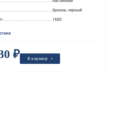
настенный
бронза, черный
Вт
1600
стики
30 ₽
В корзину