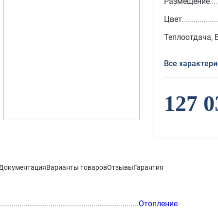
Размещение
Цвет
Теплоотдача, 
Все характери
127 0
Документация
Варианты товаров
Отзывы
Гарантия
Отопление