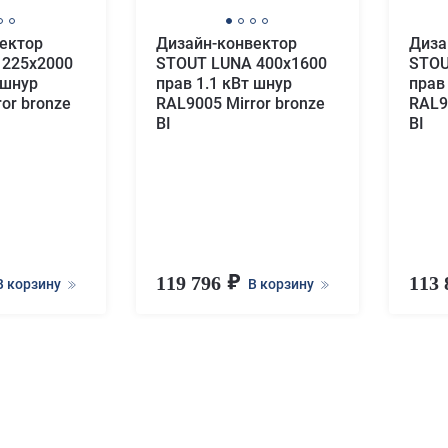
ектор
Дизайн-конвектор
Диза
 225x2000
STOUT LUNA 400x1600
STOU
 шнур
прав 1.1 кВт шнур
прав
or bronze
RAL9005 Mirror bronze
RAL9
BI
BI
119 796
113
В корзину
В корзину