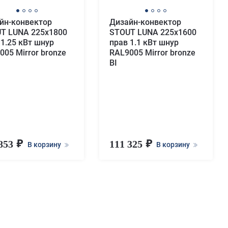
йн-конвектор
Дизайн-конвектор
T LUNA 225x1800
STOUT LUNA 225x1600
 1.25 кВт шнур
прав 1.1 кВт шнур
005 Mirror bronze
RAL9005 Mirror bronze
BI
 853
111 325
В корзину
В корзину