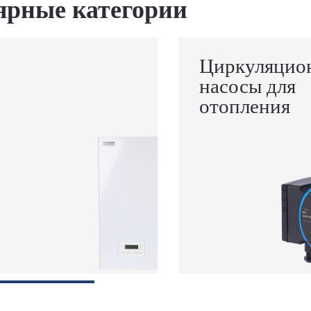
ярные категории
Циркуляцио
насосы для
отопления