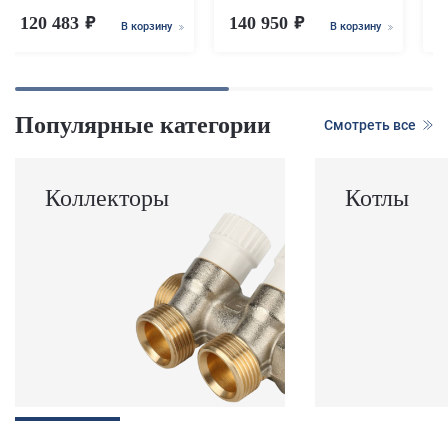
120 483
140 950
1
В корзину
В корзину
Популярные категории
Смотреть все
Коллекторы
Котлы