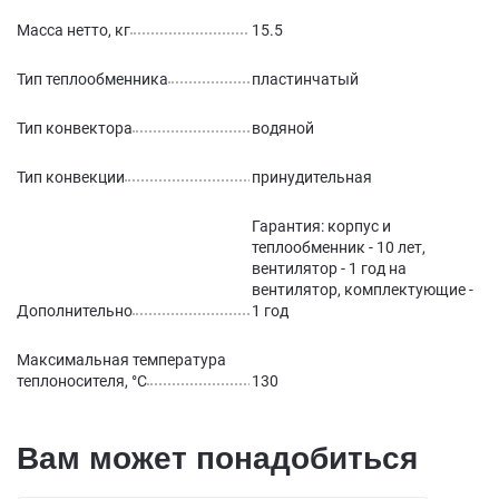
Масса нетто, кг
15.5
Тип теплообменника
пластинчатый
Тип конвектора
водяной
Тип конвекции
принудительная
Гарантия: корпус и
теплообменник - 10 лет,
вентилятор - 1 год на
вентилятор, комплектующие -
Дополнительно
1 год
Максимальная температура
теплоносителя, °С
130
Вам может понадобиться