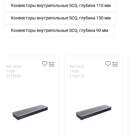
Конвекторы внутрипольные SCQ, глубина 110 мм
Конвекторы внутрипольные SCQ, глубина 150 мм
Конвекторы внутрипольные SCQ, глубина 90 мм
Арт.SCQ-
Арт.SCQ-
А
1100-
1100-
1
1119250
1138175
1
В
S
1
р