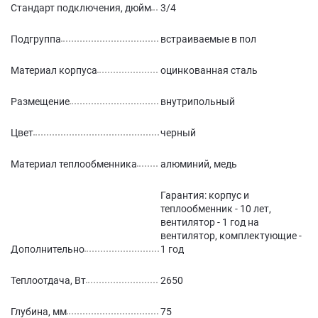
Стандарт подключения, дюйм
3/4
Подгруппа
встраиваемые в пол
Материал корпуса
оцинкованная сталь
Размещение
внутрипольный
Цвет
черный
Материал теплообменника
алюминий, медь
Гарантия: корпус и
теплообменник - 10 лет,
вентилятор - 1 год на
вентилятор, комплектующие -
Дополнительно
1 год
Теплоотдача, Вт
2650
Глубина, мм
75