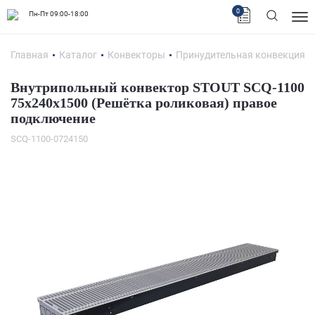
0
Пн-Пт 09:00-18:00
Главная
Каталог
Конвекторы
Принудительная конвекция
Внутрипольный конвектор STOUT SCQ-1100
75х240х1500 (Решётка роликовая) правое
подключение
SCQ-1100-0724150