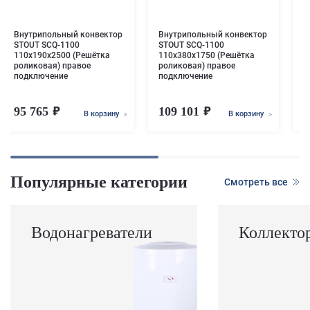
п
Внутрипольный конвектор
Внутрипольный конвектор
STOUT SCQ-1100
STOUT SCQ-1100
110х190х2500 (Решётка
110х380х1750 (Решётка
роликовая) правое
роликовая) правое
подключение
подключение
95 765
109 101
5
В корзину
В корзину
Популярные категории
Смотреть все
Водонагреватели
Коллекто