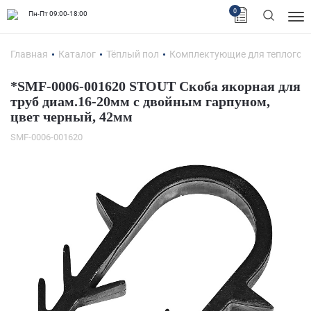
0
Пн-Пт 09:00-18:00
Главная
Каталог
Тёплый пол
Комплектующие для теплого п
*SMF-0006-001620 STOUT Скоба якорная для
труб диам.16-20мм с двойным гарпуном,
цвет черный, 42мм
SMF-0006-001620