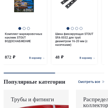
к
1
Комплект маркировочных
Шина фиксирующая STOUT
наклеек STOUT
SFA-0032 для труб
ВОДОСНАБЖЕНИЕ
диаметром 16-20 мм (с
насечками)
872
48
В корзину
В корзину
Популярные категории
Смотреть все
Трубы и фитинги
Распреде
коллекто