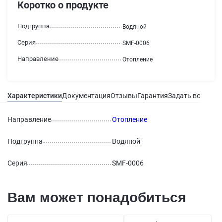
Коротко о продукте
Подгруппа
Водяной
Серия
SMF-0006
Направление
Отопление
Характеристики
Документация
Отзывы
Гарантия
Задать вопрос
Направление
Отопление
Подгруппа
Водяной
Серия
SMF-0006
Вам может понадобиться