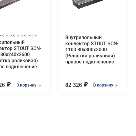
Внутрипольный
рипольный
конвектор STOUT SCN-
ектор STOUT SCN-
1100 80х300х3000
 80х240х2600
(Решётка роликовая)
ётка роликовая)
правое подключение
ое подключение
926
82 326
В корзину
В корзину