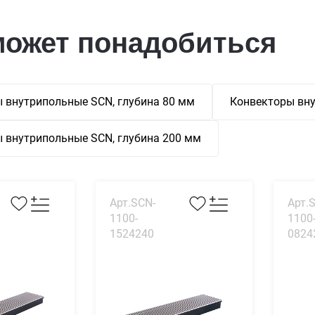
может понадобиться
 внутрипольные SCN, глубина 80 мм
Конвекторы вну
 внутрипольные SCN, глубина 200 мм
Арт.SCN-
Арт.
1100-
1100
1524240
0824