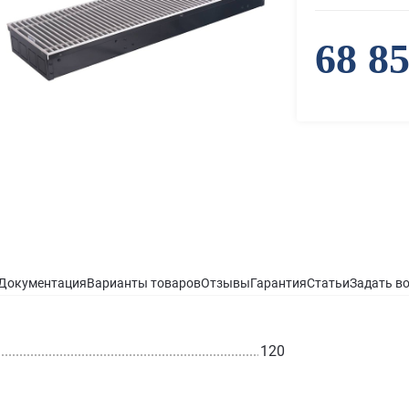
68 8
Документация
Варианты товаров
Отзывы
Гарантия
Статьи
Задать в
120