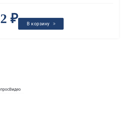
52 ₽
В корзину
опрос
Видео