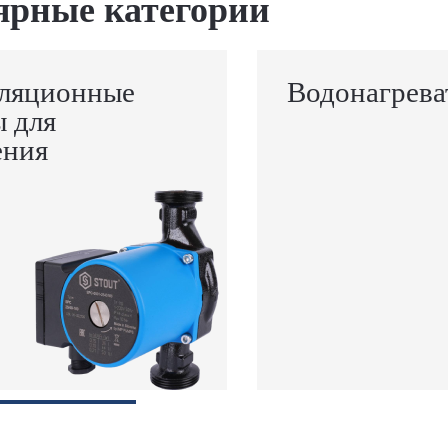
ярные категории
ляционные
Водонагрева
ы для
ения