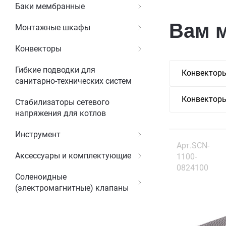
Баки мембранные
Вам 
Монтажные шкафы
Конвекторы
Гибкие подводки для
Конвекторы
санитарно-технических систем
Конвекторы
Стабилизаторы сетевого
напряжения для котлов
Инструмент
Арт.SCN-
Аксессуары и комплектующие
1100-
0824100
Соленоидные
(электромагнитные) клапаны