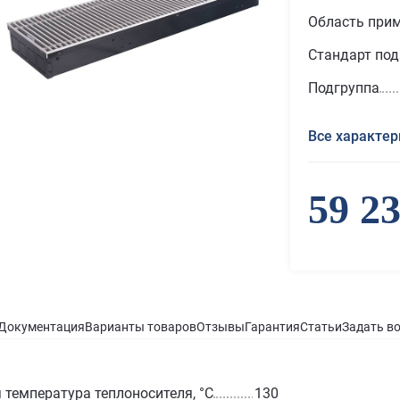
Область при
Стандарт по
Подгруппа
Все характер
59 2
Документация
Варианты товаров
Отзывы
Гарантия
Статьи
Задать в
температура теплоносителя, °С
130