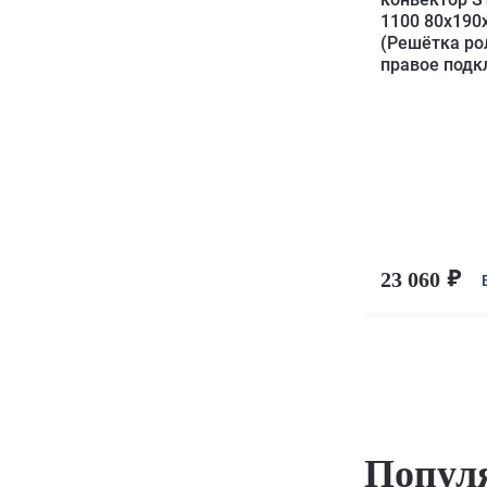
1100 80х190
(Решётка ро
правое под
23 060
Попул