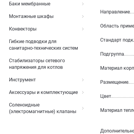
Баки мембранные
Направление
Монтажные шкафы
Область прим
Конвекторы
Стандарт под
Гибкие подводки для
санитарно-технических систем
Подгруппа
Стабилизаторы сетевого
напряжения для котлов
Материал корп
Инструмент
Размещение
Аксессуары и комплектующие
Цвет
Соленоидные
Материал теп
(электромагнитные) клапаны
Дополнительн