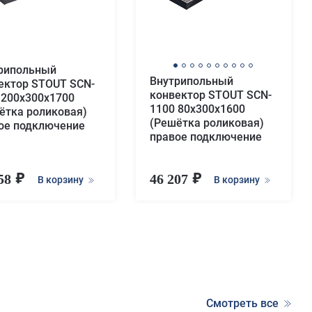
рипольный
Внутрипольный
ектор STOUT SCN-
конвектор STOUT SCN-
 200х300х1700
1100 80х300х1600
ётка роликовая)
(Решётка роликовая)
ое подключение
правое подключение
758
46 207
В корзину
В корзину
Смотреть все