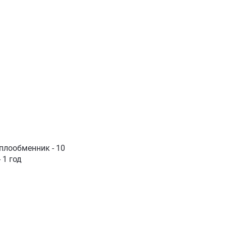
еплообменник - 10
 1 год