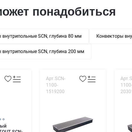
может понадобиться
 внутрипольные SCN, глубина 80 мм
Конвекторы вну
 внутрипольные SCN, глубина 200 мм
Арт.SCN-
Арт.
1100-
1100
1519200
2030
ный
TOUT SCN-