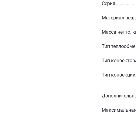
Серия
Материал реш
Масса нетто, к
Тип теплообме
Тип конвектор
Тип конвекции
Дополнительн
Максимальная 