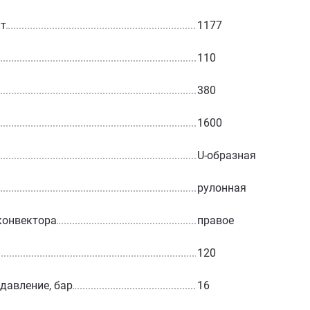
Вт
1177
110
380
1600
U-образная
рулонная
конвектора
правое
120
 давление, бар
16