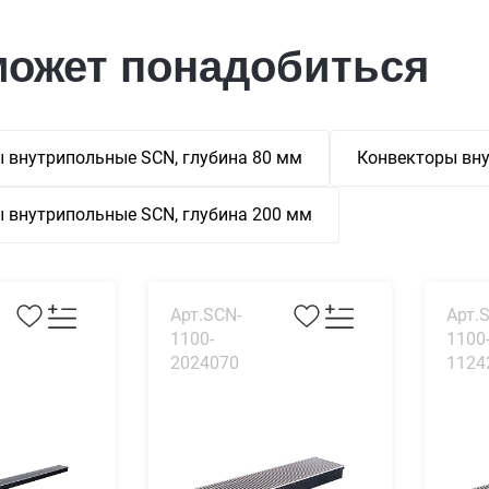
может понадобиться
 внутрипольные SCN, глубина 80 мм
Конвекторы вну
 внутрипольные SCN, глубина 200 мм
Арт.SCN-
Арт.
1100-
1100
2024070
1124