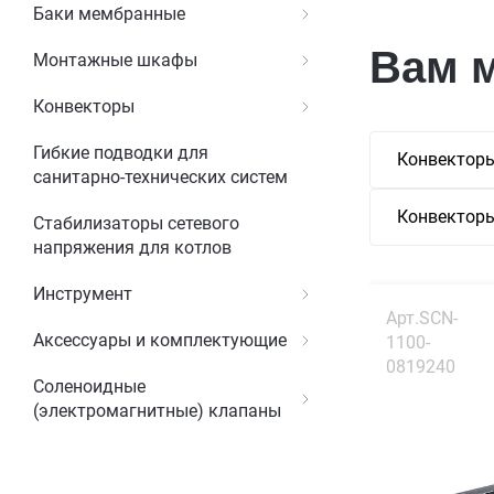
Баки мембранные
Вам 
Монтажные шкафы
Конвекторы
Гибкие подводки для
Конвекторы
санитарно-технических систем
Конвекторы
Стабилизаторы сетевого
напряжения для котлов
Инструмент
Арт.SCN-
Аксессуары и комплектующие
1100-
0819240
Соленоидные
(электромагнитные) клапаны