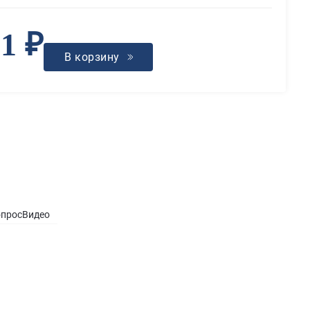
91 ₽
В корзину
опрос
Видео