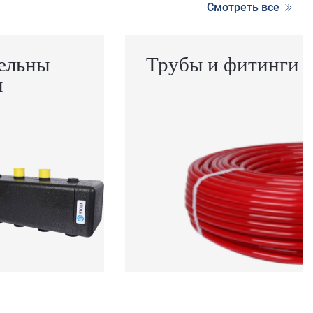
Смотреть все
ельны
Трубы и фитинги
ы