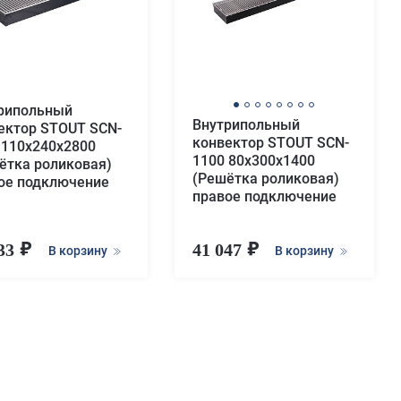
рипольный
Внутрипольный
ектор STOUT SCN-
конвектор STOUT SCN-
 110х240х2800
1100 80х300х1400
ётка роликовая)
(Решётка роликовая)
ое подключение
правое подключение
033
41 047
В корзину
В корзину