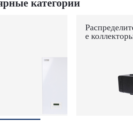
ярные категории
Распределит
е коллектор