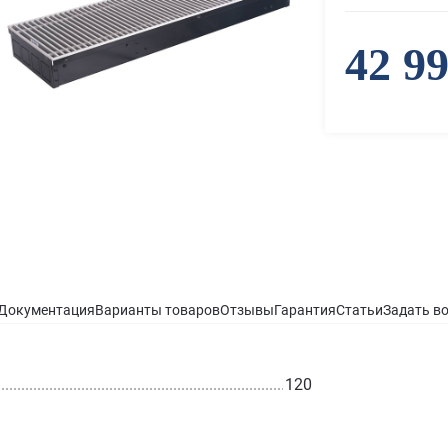
42 9
Документация
Варианты товаров
Отзывы
Гарантия
Статьи
Задать в
120