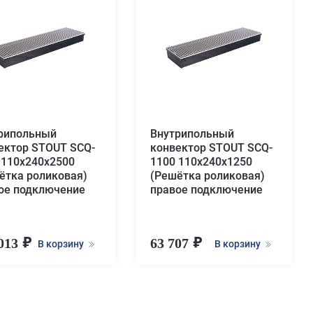
рипольный
Внутрипольный
ектор STOUT SCQ-
конвектор STOUT SCQ-
 110х240х2500
1100 110х240х1250
ётка роликовая)
(Решётка роликовая)
ое подключение
правое подключение
 013
63 707
В корзину
В корзину