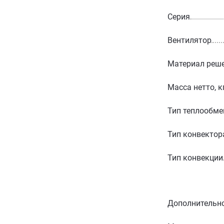
Серия
Вентилятор
Материал реш
Масса нетто, к
Тип теплообме
Тип конвектор
Тип конвекции
Дополнительн