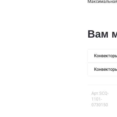
Максимальная 
Вам 
Конвекторы
Конвекторы
Арт.SCQ-
1101-
0730150