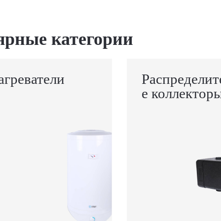
ярные категории
агреватели
Распределит
е коллектор