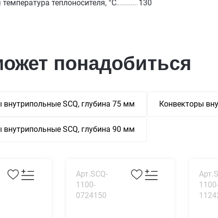
температура теплоносителя, °С
130
может понадобиться
 внутрипольные SCQ, глубина 75 мм
Конвекторы вну
 внутрипольные SCQ, глубина 90 мм
Арт.SCQ-
Арт.
1100-
1100
0724150
1124