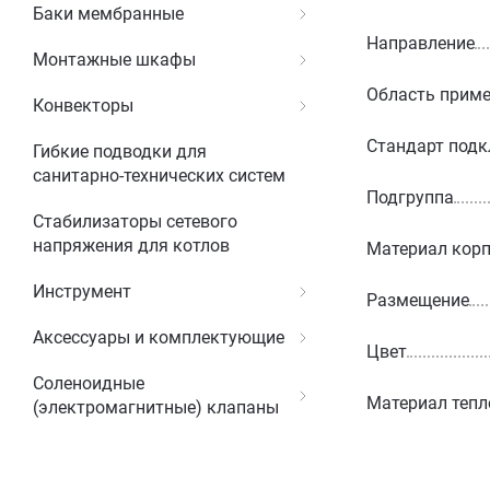
Баки мембранные
Направление
Монтажные шкафы
Область прим
Конвекторы
Стандарт под
Гибкие подводки для
санитарно-технических систем
Подгруппа
Стабилизаторы сетевого
напряжения для котлов
Материал корп
Инструмент
Размещение
Аксессуары и комплектующие
Цвет
Соленоидные
Материал теп
(электромагнитные) клапаны