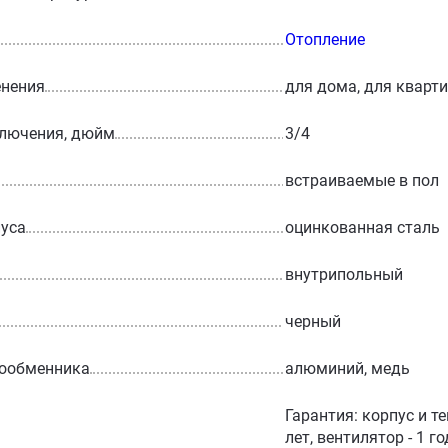
Отопление
енения
для дома, для кварт
ключения, дюйм
3/4
встраиваемые в пол
уса
оцинкованная сталь
внутрипольный
черный
лообменника
алюминий, медь
Гарантия: корпус и т
лет, вентилятор - 1 г