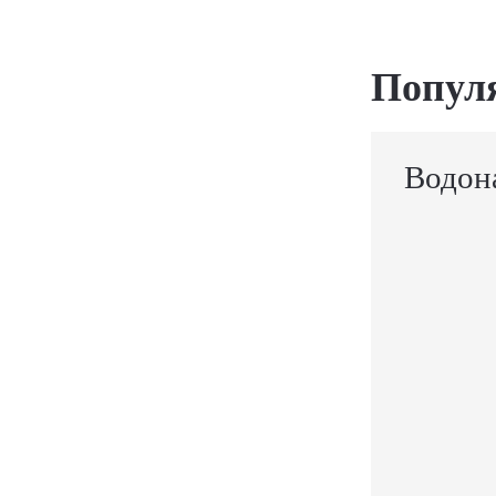
Попул
Водон