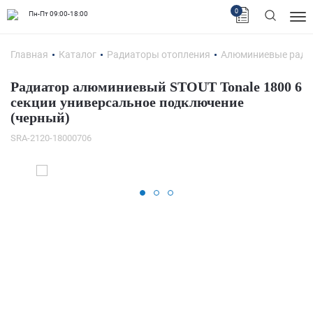
0
Пн-Пт 09:00-18:00
Главная
Каталог
Радиаторы отопления
Алюминиевые ради
Радиатор алюминиевый STOUT Tonale 1800 6
секции универсальное подключение
(черный)
SRA-2120-18000706