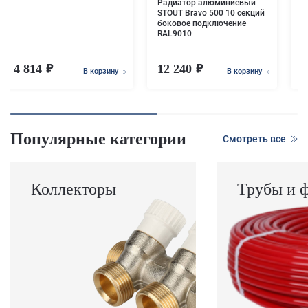
Радиатор алюминиевый
STOUT Bravo 500 10 секций
боковое подключение
RAL9010
4 814
12 240
9
В корзину
В корзину
Популярные категории
Смотреть все
Коллекторы
Трубы и 