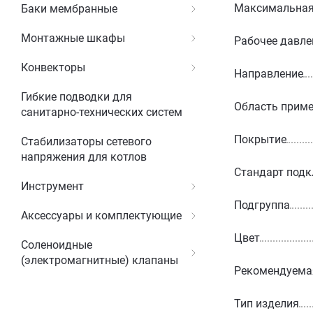
Максимальная 
Баки мембранные
Монтажные шкафы
Рабочее давле
Конвекторы
Направление
Гибкие подводки для
Область прим
санитарно-технических систем
Покрытие
Стабилизаторы сетевого
напряжения для котлов
Стандарт под
Инструмент
Подгруппа
Аксессуары и комплектующие
Цвет
Соленоидные
(электромагнитные) клапаны
Рекомендуемая
Тип изделия