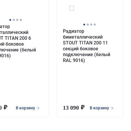
атор
Радиатор
таллический
биметаллический
T TITAN 200 6
STOUT TITAN 200 11
ий боковое
секций боковое
лючение (белый
подключение (белый
9016)
RAL 9016)
40
13 090
В корзину
В корзину