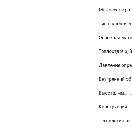
Межосевое рас
Тип подключе
Основной мат
Теплоотдача, 
Давление опре
Внутренний об
Высота, мм
Конструкция
Технология из