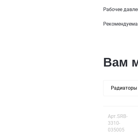
Рабочее давле
Рекомендуемая
Вам 
Радиаторы 
Арт.SRB-
3310-
035005