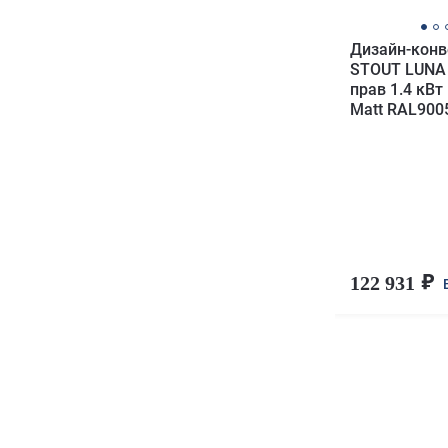
Дизайн-конв
STOUT LUNA
прав 1.4 кВт
Matt RAL9005
122 931