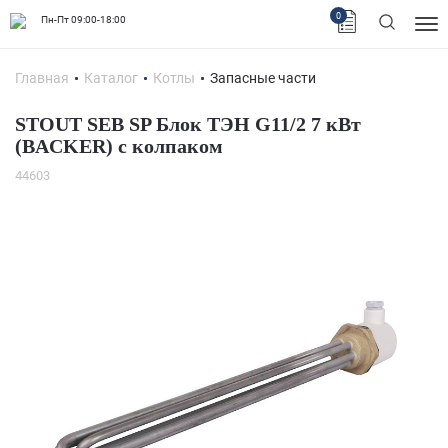
0
Пн-Пт 09:00-18:00
Главная
Каталог
Котлы
Запасные части
STOUT SEB SP Блок ТЭН G11/2 7 кВт
(BACKER) с колпаком
44603