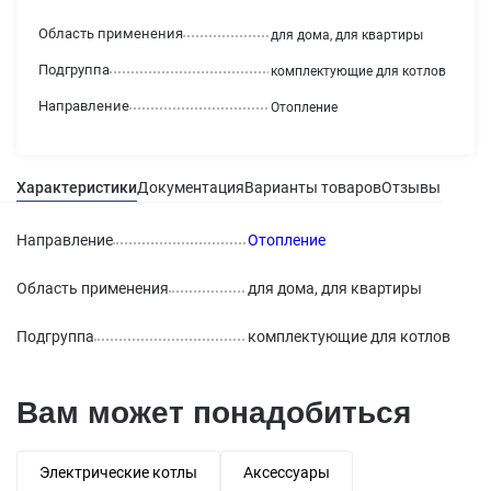
Область применения
для дома, для квартиры
Подгруппа
комплектующие для котлов
Направление
Отопление
Характеристики
Документация
Варианты товаров
Отзывы
Гаран
Направление
Отопление
Область применения
для дома, для квартиры
Подгруппа
комплектующие для котлов
Вам может понадобиться
Электрические котлы
Аксессуары