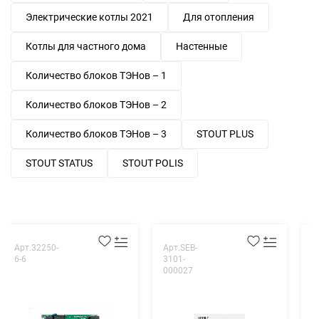
Электрические котлы 2021
Для отопления
Котлы для частного дома
Настенные
Количество блоков ТЭНов – 1
Количество блоков ТЭНов – 2
Количество блоков ТЭНов – 3
STOUT PLUS
STOUT STATUS
STOUT POLIS
Арт.32250-
Арт.SEB-
А
6-6
3101-
0
000027
0