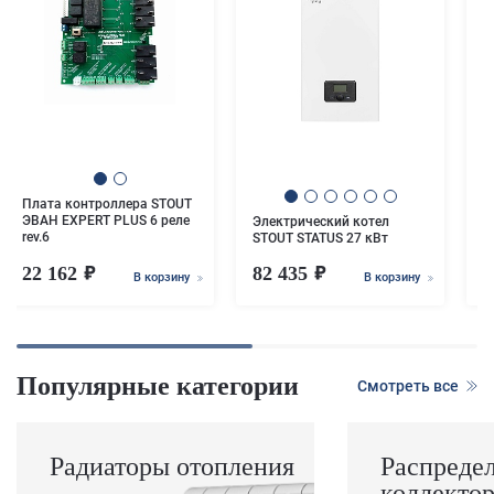
Э
S
Плата контроллера STOUT
ЭВАН EXPERT PLUS 6 реле
Электрический котел
rev.6
STOUT STATUS 27 кВт
22 162
82 435
7
В корзину
В корзину
Популярные категории
Смотреть все
Радиаторы отопления
Распреде
коллекто