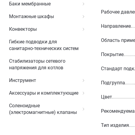
Баки мембранные
Рабочее давле
Монтажные шкафы
Направление
Конвекторы
Область прим
Гибкие подводки для
санитарно-технических систем
Покрытие
Стабилизаторы сетевого
напряжения для котлов
Стандарт под
Инструмент
Подгруппа
Аксессуары и комплектующие
Цвет
Соленоидные
Рекомендуемая
(электромагнитные) клапаны
Тип изделия