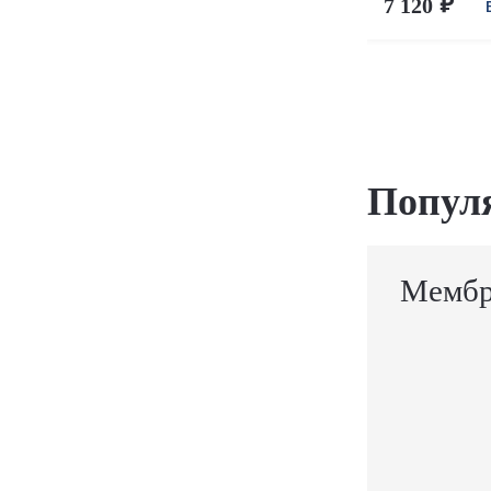
7 120
Попул
Мембр