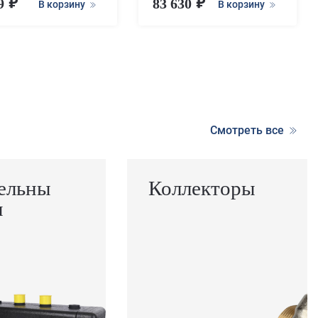
29
83 630
В корзину
В корзину
Смотреть все
ельны
Коллекторы
ы