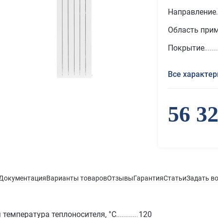
Направление
Область при
Покрытие
Все характер
56 3
Документация
Варианты товаров
Отзывы
Гарантия
Статьи
Задать в
температура теплоносителя, °С
120