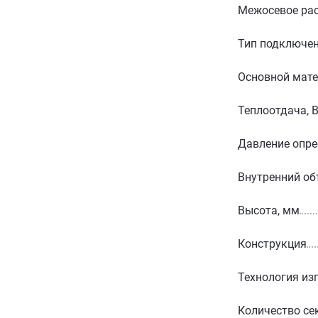
Межосевое рас
Тип подключе
Основной мат
Теплоотдача, 
Давление опре
Внутренний об
Высота, мм
Конструкция
Технология из
Количество се