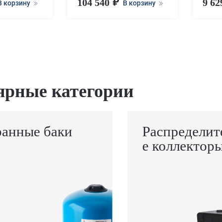
104 540
9 6
В корзину
В корзину
ярные категории
анные баки
Распределит
е коллектор