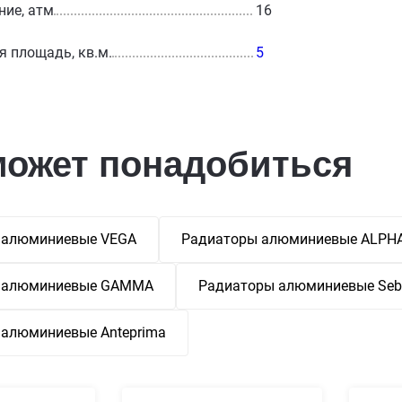
ние, атм
16
 площадь, кв.м.
5
может понадобиться
 алюминиевые VEGA
Радиаторы алюминиевые ALPH
 алюминиевые GAMMA
Радиаторы алюминиевые Seb
 алюминиевые Anteprima