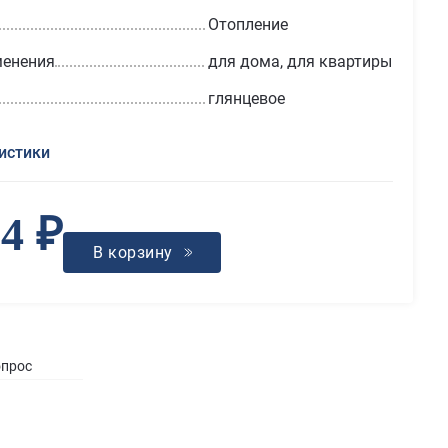
Отопление
менения
для дома, для квартиры
глянцевое
истики
24 ₽
В корзину
опрос