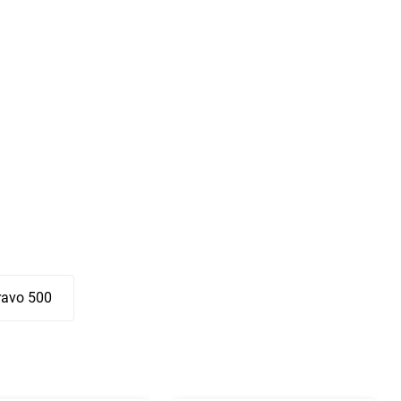
avo 500