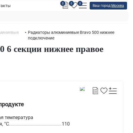
0
0
0
такты
Ваш город:
Москва
миниевые
Радиаторы алюминиевые Bravo 500 нижнее
подключение
 6 секции нижнее правое
продукте
я температура
, °С
110