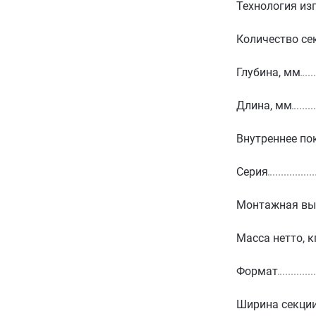
Технология из
Количество се
Глубина, мм
Длина, мм
Внутреннее по
Серия
Монтажная вы
Масса нетто, к
Формат
Ширина секции