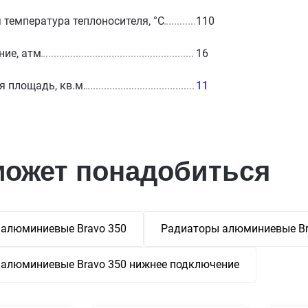
температура теплоносителя, °С
110
ние, атм
16
 площадь, кв.м.
11
может понадобиться
алюминиевые Bravo 350
Радиаторы алюминиевые Br
алюминиевые Bravo 350 нижнее подключение