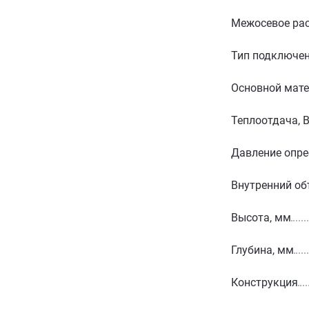
Межосевое рас
Тип подключе
Основной мат
Теплоотдача, 
Давление опре
Внутренний об
Высота, мм
Глубина, мм
Конструкция