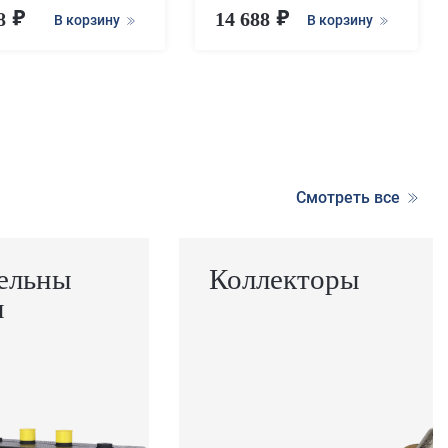
18
14 688
В корзину
В корзину
Смотреть все
ельны
Коллекторы
ы