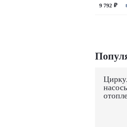
9 792
Попул
Цирку
насос
отопл