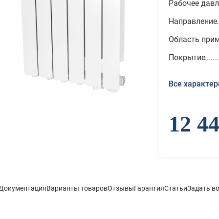
Рабочее давл
Направление
Область при
Покрытие
Все характер
12 4
Документация
Варианты товаров
Отзывы
Гарантия
Статьи
Задать в