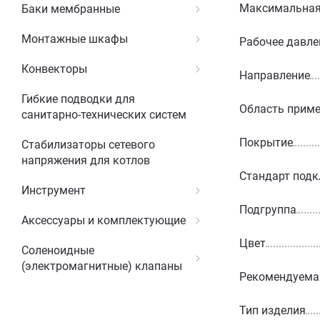
Максимальная 
Баки мембранные
Монтажные шкафы
Рабочее давле
Конвекторы
Направление
Гибкие подводки для
Область прим
санитарно-технических систем
Покрытие
Стабилизаторы сетевого
напряжения для котлов
Стандарт под
Инструмент
Подгруппа
Аксессуары и комплектующие
Цвет
Соленоидные
(электромагнитные) клапаны
Рекомендуемая
Тип изделия