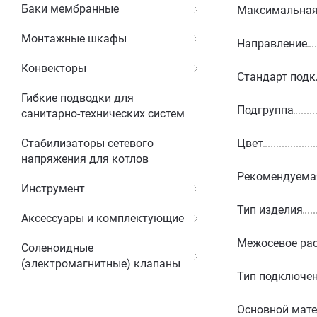
Баки мембранные
Максимальная 
Монтажные шкафы
Направление
Конвекторы
Стандарт под
Гибкие подводки для
Подгруппа
санитарно-технических систем
Цвет
Стабилизаторы сетевого
напряжения для котлов
Рекомендуемая
Инструмент
Тип изделия
Аксессуары и комплектующие
Межосевое рас
Соленоидные
(электромагнитные) клапаны
Тип подключе
Основной мат