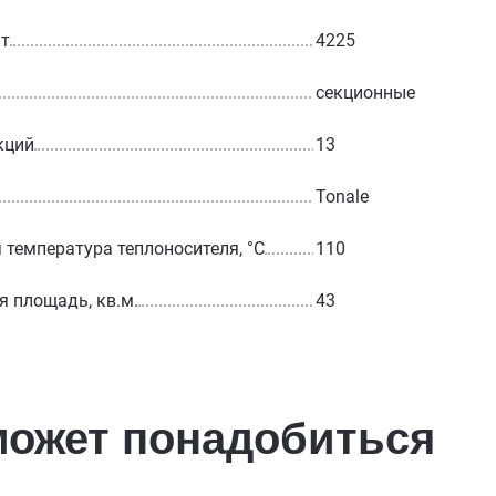
Вт
4225
секционные
кций
13
Tonale
температура теплоносителя, °С
110
 площадь, кв.м.
43
может понадобиться