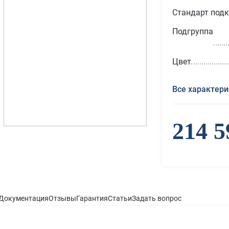
Стандарт под
Подгруппа
Цвет
Все характери
214 5
Документация
Отзывы
Гарантия
Статьи
Задать вопрос