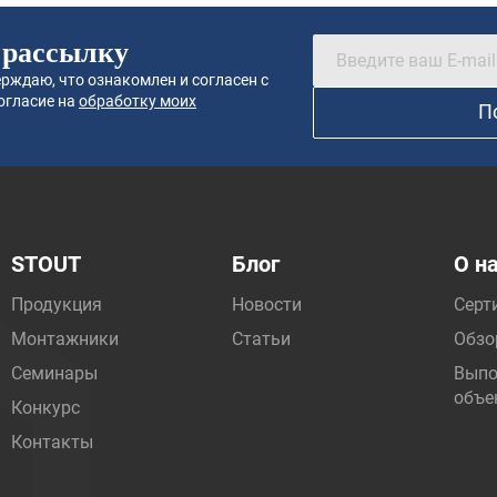
 рассылку
рждаю, что ознакомлен и согласен с
огласие на
обработку моих
П
STOUT
Блог
О н
Продукция
Новости
Серт
Монтажники
Статьи
Обзо
Семинары
Выпо
объе
Конкурс
Контакты