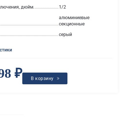
ключения, дюйм
1/2
алюминиевые
секционные
серый
стики
98 ₽
В корзину