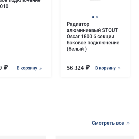
вое подключение
010
Радиатор
алюминиевый STOUT
Oscar 1800 6 секции
боковое подключение
(белый )
29
56 324
В корзину
В корзину
Смотреть все