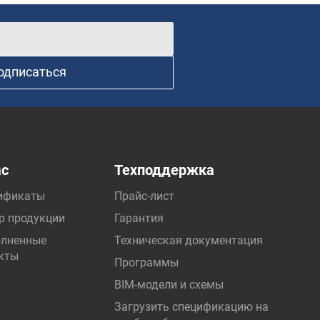
одписаться
ас
Техподдержка
ификаты
Прайс-лист
р продукции
Гарантия
лненные
Техническая документация
кты
Программы
BIM-модели и схемы
Загрузить спецификацию на