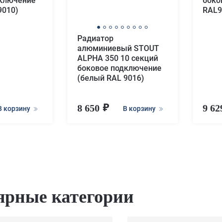
дключение
боко
9010)
RAL9
Радиатор
алюминиевый STOUT
ALPHA 350 10 секций
боковое подключение
(белый RAL 9016)
8 650
9 6
В корзину
В корзину
ярные категории