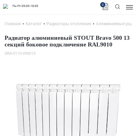
0
Пн-Пт 09:00-18:00
Главная
Каталог
Радиаторы отопления
Алюминиевые ради
Радиатор алюминиевый STOUT Bravo 500 13
секций боковое подключение RAL9010
SRA-0110-050013