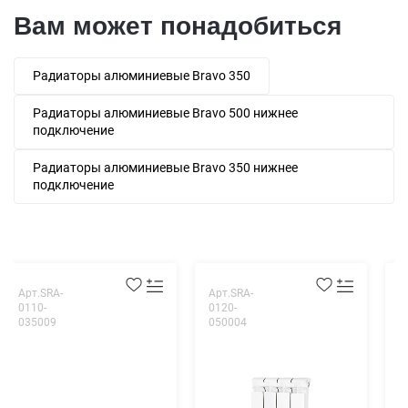
Вам может понадобиться
Радиаторы алюминиевые Bravo 350
Радиаторы алюминиевые Bravo 500 нижнее
подключение
Радиаторы алюминиевые Bravo 350 нижнее
подключение
Арт.SRA-
Арт.SRA-
А
0110-
0120-
0
035009
050004
0