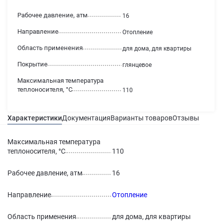
Рабочее давление, атм
16
Направление
Отопление
Область применения
для дома, для квартиры
Покрытие
глянцевое
Максимальная температура
теплоносителя, °С
110
Характеристики
Документация
Варианты товаров
Отзывы
Гаран
Максимальная температура
теплоносителя, °С
110
Рабочее давление, атм
16
Направление
Отопление
Область применения
для дома, для квартиры