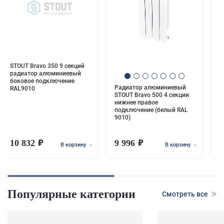
Р
S
б
R
STOUT Bravo 350 9 секций
радиатор алюминиевый
боковое подключение
Радиатор алюминиевый
RAL9010
STOUT Bravo 500 4 секции
нижнее правое
подключение (белый RAL
9010)
10 832
9 996
9
В корзину
В корзину
Популярные категории
Смотреть все